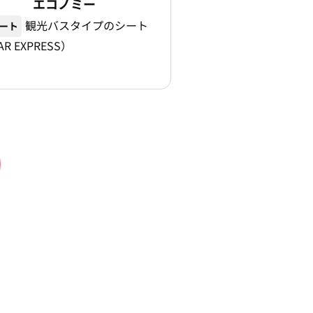
エコノミー
観光バスタイプのシート
シート
AR EXPRESS）