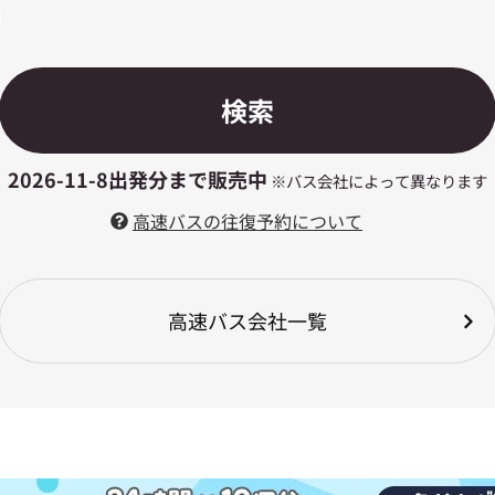
検索
2026-11-8
出発分まで販売中
※バス会社によって異なります
高速バスの往復予約について
高速バス会社一覧