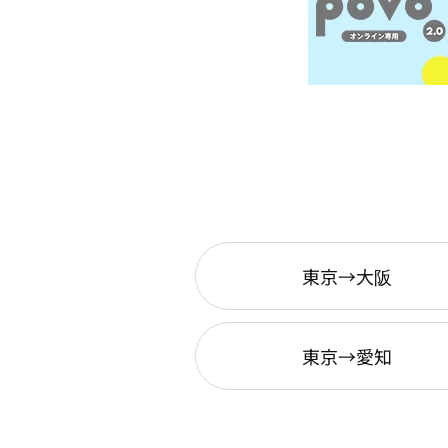
東京→大阪
東京→愛知