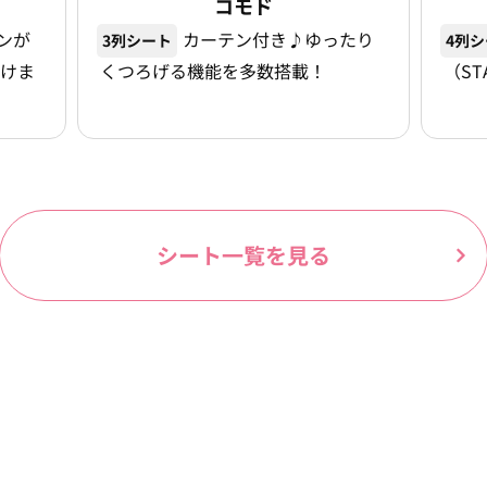
コモド
ンが
カーテン付き♪ゆったり
3列シート
4列
けま
くつろげる機能を多数搭載！
（ST
シート一覧を見る