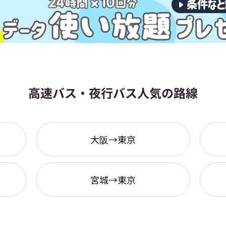
高速バス・夜行バス人気の路線
大阪→東京
宮城→東京