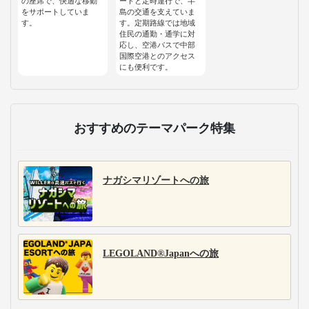
の座席で、快適な移動
ートと定時運行で、半
をサポートしていま
島の交通を支えていま
す。
す。定期路線では地域
住民の通勤・通学に対
応し、空港バスで中部
国際空港とのアクセス
にも便利です。
おすすめのテーマパーク特集
ナガシマリゾートへの旅
LEGOLAND®Japanへの旅