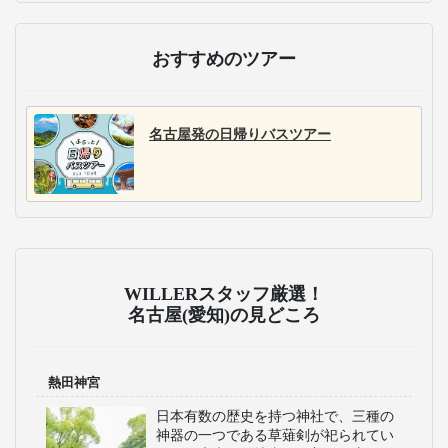
おすすめのツアー
名古屋発の日帰りバスツアー
WILLERスタッフ厳選！
名古屋(愛知)の見どころ
熱田神宮
日本有数の歴史を持つ神社で、三種の
神器の一つである草薙剣が祀られてい