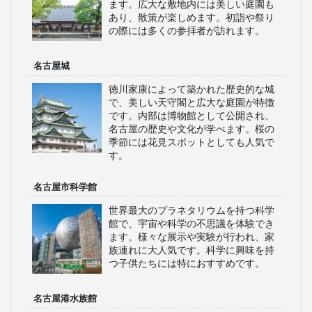
ます。広大な敷地内には美しい庭園も
あり、散策が楽しめます。初詣や祭り
の際には多くの参拝者が訪れます。
名古屋城
徳川家康によって築かれた歴史的な城
で、美しい天守閣と広大な庭園が特徴
です。内部は博物館として公開され、
名古屋の歴史や文化が学べます。桜の
季節には花見スポットとしても人気で
す。
名古屋市科学館
世界最大のプラネタリウムを持つ科学
館で、宇宙や科学の不思議を体験でき
ます。様々な展示や実験が行われ、家
族連れに大人気です。科学に興味を持
つ子供たちには特におすすめです。
名古屋港水族館