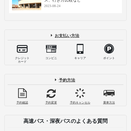
ス、行き方比較など
2023-08-24
お支払い方法
クレジット
コンビニ
キャリア
ポイント
カード
予約方法
予約確認
予約変更
予約キャンセル
乗車方法
高速バス・深夜バスのよくある質問