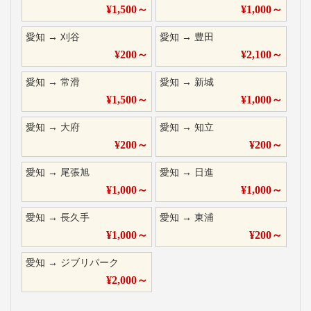
¥
1,500
～
¥
1,000
～
愛知
→
刈谷
愛知
→
豊田
¥
200
～
¥
2,100
～
愛知
→
常滑
愛知
→
新城
¥
1,500
～
¥
1,000
～
愛知
→
大府
愛知
→
知立
¥
200
～
¥
200
～
愛知
→
尾張旭
愛知
→
日進
¥
1,000
～
¥
1,000
～
愛知
→
長久手
愛知
→
東浦
¥
1,000
～
¥
200
～
愛知
→
ジブリパーク
¥
2,000
～