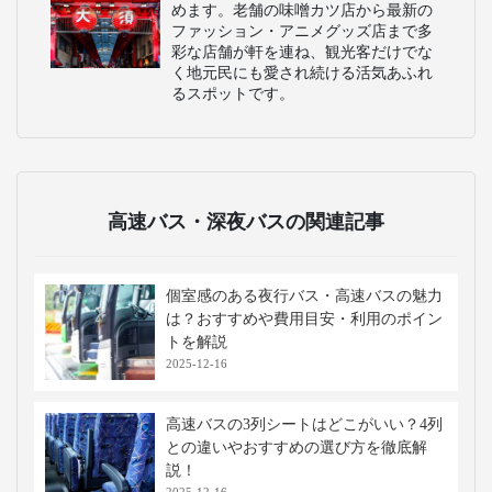
めます。老舗の味噌カツ店から最新の
ファッション・アニメグッズ店まで多
彩な店舗が軒を連ね、観光客だけでな
く地元民にも愛され続ける活気あふれ
るスポットです。
高速バス・深夜バスの関連記事
個室感のある夜行バス・高速バスの魅力
は？おすすめや費用目安・利用のポイン
トを解説
2025-12-16
高速バスの3列シートはどこがいい？4列
との違いやおすすめの選び方を徹底解
説！
2025-12-16