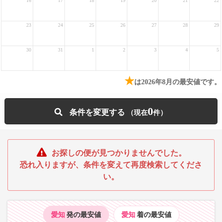
16
17
18
19
20
21
22
23
24
25
26
27
28
29
30
31
1
2
3
4
5
★
は2026年8月の最安値です。
0
条件を変更する
お探しの便が見つかりませんでした。
恐れ入りますが、条件を変えて再度検索してくださ
い。
愛知
発の最安値
愛知
着の最安値