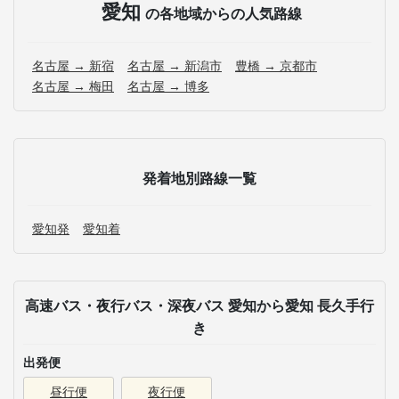
愛知
の各地域からの人気路線
名古屋 → 新宿
名古屋 → 新潟市
豊橋 → 京都市
名古屋 → 梅田
名古屋 → 博多
発着地別路線一覧
愛知発
愛知着
高速バス・夜行バス・深夜バス 愛知から愛知 長久手行
き
出発便
昼行便
夜行便