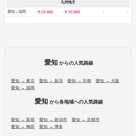
九州地方
愛知→福岡
-
-
10,400
10,800
愛知
からの人気路線
愛知 → 東京
愛知 → 新潟
愛知 → 京都
愛知 → 大阪
愛知 → 福岡
愛知
から各地域への人気路線
愛知 → 新宿
愛知 → 新潟市
愛知 → 京都市
愛知 → 梅田
愛知 → 博多