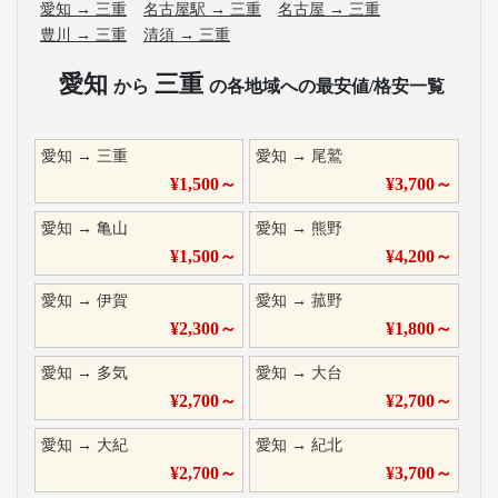
愛知
→
三重
名古屋駅
→
三重
名古屋
→
三重
豊川
→
三重
清須
→
三重
愛知
三重
から
の各地域への最安値/格安一覧
愛知
→
三重
愛知
→
尾鷲
¥
1,500
～
¥
3,700
～
愛知
→
亀山
愛知
→
熊野
¥
1,500
～
¥
4,200
～
愛知
→
伊賀
愛知
→
菰野
¥
2,300
～
¥
1,800
～
愛知
→
多気
愛知
→
大台
¥
2,700
～
¥
2,700
～
愛知
→
大紀
愛知
→
紀北
¥
2,700
～
¥
3,700
～