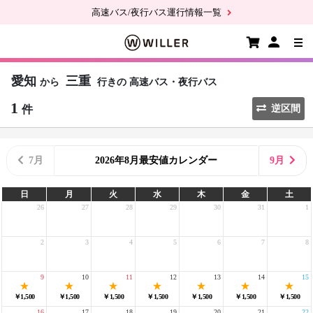
高速バス/夜行バス運行情報一覧
愛知
三重
から
行きの
高速バス・夜行バス
1
件
逆区間
7月
2026年8月最安値カレンダー
9月
日
月
火
水
木
金
土
26
27
28
29
30
31
1
2
3
4
5
6
7
8
9
10
11
12
13
14
15
￥1,500
￥1,500
￥1,500
￥1,500
￥1,500
￥1,500
￥1,500
16
17
18
19
20
21
22