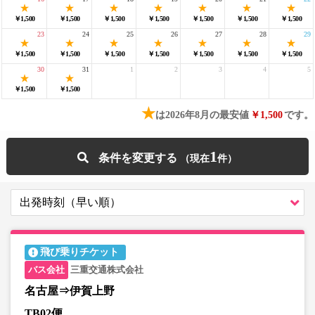
￥1,500
￥1,500
￥1,500
￥1,500
￥1,500
￥1,500
￥1,500
23
24
25
26
27
28
29
￥1,500
￥1,500
￥1,500
￥1,500
￥1,500
￥1,500
￥1,500
30
31
1
2
3
4
5
￥1,500
￥1,500
★
は2026年8月の最安値
￥1,500
です。
1
条件を変更する
飛び乗りチケット
三重交通株式会社
名古屋⇒伊賀上野
TB02便