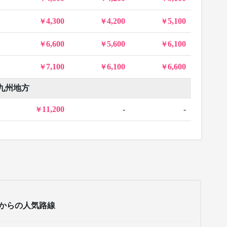
4,300
4,200
5,100
6,600
5,600
6,100
7,100
6,100
6,600
九州地方
11,200
-
-
からの人気路線