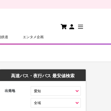
後鉄道
エンタメ企画
高速バス・夜行バス 最安値検索
出発地