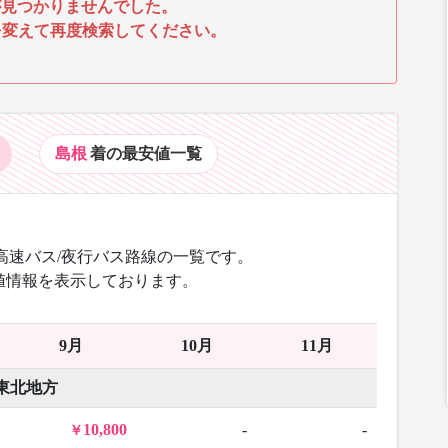
見つかりませんでした。
を変えて再度検索してください。
島根
着の最安値
一覧
高速バス/夜行バス路線の一覧です。
値情報を表示しております。
9月
10月
11月
東北地方
10,800
-
-