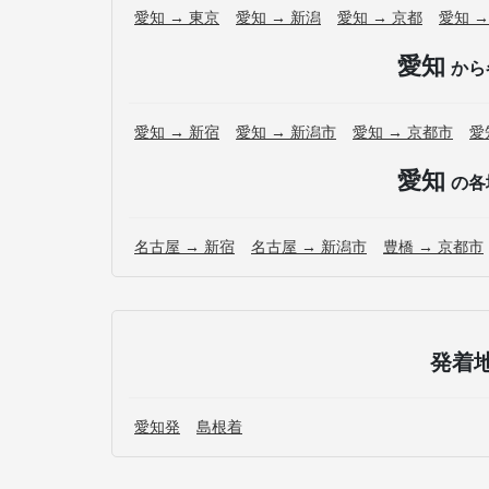
愛知 → 東京
愛知 → 新潟
愛知 → 京都
愛知 →
愛知
から
愛知 → 新宿
愛知 → 新潟市
愛知 → 京都市
愛
愛知
の各
名古屋 → 新宿
名古屋 → 新潟市
豊橋 → 京都市
発着
愛知発
島根着