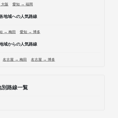
 大阪
愛知 → 福岡
各地域への人気路線
知 → 梅田
愛知 → 博多
地域からの人気路線
名古屋 → 梅田
名古屋 → 博多
地別路線一覧