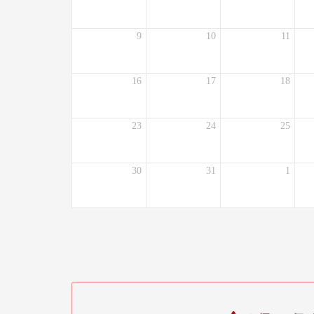
9
10
11
16
17
18
23
24
25
30
31
1