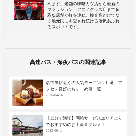
めます。老舗の味噌カツ店から最新の
ファッション・アニメグッズ店まで多
彩な店舗が軒を連ね、観光客だけでな
く地元民にも愛され続ける活気あふれ
るスポットです。
高速バス・深夜バスの関連記事
名古屋駅近くの人気モーニング12選！ア
クセス良好のおすすめ店一覧
2026-04-16
【15分で満喫】岡崎サービスエリア上り
でおすすめのお土産＆グルメ！
2023-09-11