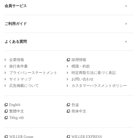
会員サービス
ご利用ガイド
よくある質問
企業情報
採用情報
旅行条件書
標識・約款
プライバシーステートメント
特定商取引法に基づく表記
サイトマップ
お問い合わせ
広告掲載について
カスタマーハラスメントポリシー
English
한글
繁體中文
简体中文
Tiếng việt
WILLER Group
WILLER EXPRESS