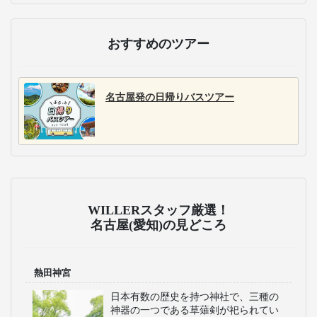
おすすめのツアー
名古屋発の日帰りバスツアー
WILLERスタッフ厳選！
名古屋(愛知)の見どころ
熱田神宮
日本有数の歴史を持つ神社で、三種の
神器の一つである草薙剣が祀られてい