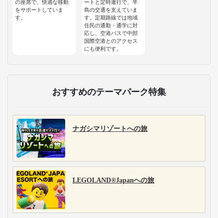
の座席で、快適な移動
ートと定時運行で、半
をサポートしていま
島の交通を支えていま
す。
す。定期路線では地域
住民の通勤・通学に対
応し、空港バスで中部
国際空港とのアクセス
にも便利です。
おすすめのテーマパーク特集
ナガシマリゾートへの旅
LEGOLAND®Japanへの旅