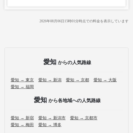
2026年08月06日15時01分
時点での料金を表示しています
愛知
からの人気路線
愛知 → 東京
愛知 → 新潟
愛知 → 京都
愛知 → 大阪
愛知 → 福岡
愛知
から各地域への人気路線
愛知 → 新宿
愛知 → 新潟市
愛知 → 京都市
愛知 → 梅田
愛知 → 博多