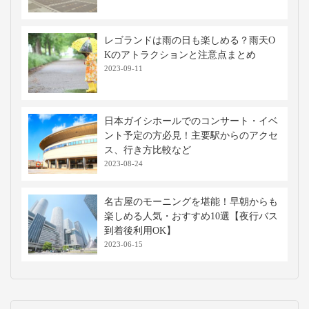
レゴランドは雨の日も楽しめる？雨天O
Kのアトラクションと注意点まとめ
2023-09-11
日本ガイシホールでのコンサート・イベ
ント予定の方必見！主要駅からのアクセ
ス、行き方比較など
2023-08-24
名古屋のモーニングを堪能！早朝からも
楽しめる人気・おすすめ10選【夜行バス
到着後利用OK】
2023-06-15