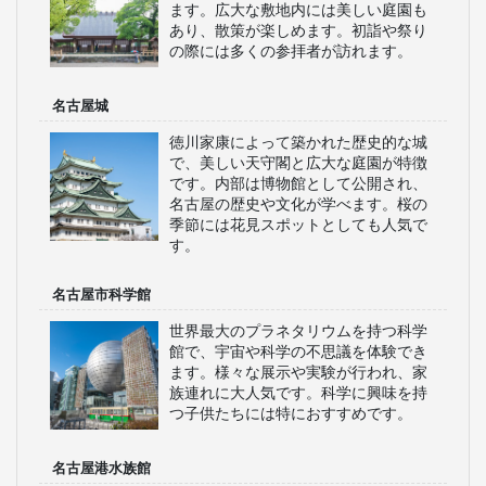
ます。広大な敷地内には美しい庭園も
あり、散策が楽しめます。初詣や祭り
の際には多くの参拝者が訪れます。
名古屋城
徳川家康によって築かれた歴史的な城
で、美しい天守閣と広大な庭園が特徴
です。内部は博物館として公開され、
名古屋の歴史や文化が学べます。桜の
季節には花見スポットとしても人気で
す。
名古屋市科学館
世界最大のプラネタリウムを持つ科学
館で、宇宙や科学の不思議を体験でき
ます。様々な展示や実験が行われ、家
族連れに大人気です。科学に興味を持
つ子供たちには特におすすめです。
名古屋港水族館