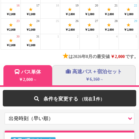
16
17
18
19
20
21
22
￥2,000
￥2,000
￥2,000
￥2,000
￥2,000
￥2,000
23
24
25
26
27
28
29
￥2,000
￥2,000
￥2,000
￥2,000
￥2,000
￥2,000
30
31
1
2
3
4
5
￥2,000
￥2,000
★
は2026年8月の最安値
￥2,000
です。
高速バス＋宿泊セット
バス単体
￥6,160
￥2,000
～
～
1
条件を変更する