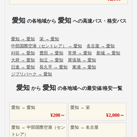
愛知
愛知
の各地域から
への高速バス・格安バス
愛知
→
愛知
栄
→
愛知
中部国際空港（セントレア）
→
愛知
名古屋
→
愛知
刈谷
→
愛知
豊田
→
愛知
常滑
→
愛知
新城
→
愛知
大府
→
愛知
知立
→
愛知
尾張旭
→
愛知
日進
→
愛知
長久手
→
愛知
東浦
→
愛知
ジブリパーク
→
愛知
愛知
愛知
から
の各地域への最安値/格安一覧
愛知
→
愛知
愛知
→
栄
¥
200
～
¥
2,000
～
愛知
→
中部国際空港（セン
愛知
→
名古屋
トレア）