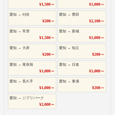
¥
1,500
～
¥
1,000
～
愛知
→
刈谷
愛知
→
豊田
¥
200
～
¥
2,100
～
愛知
→
常滑
愛知
→
新城
¥
1,500
～
¥
1,000
～
愛知
→
大府
愛知
→
知立
¥
200
～
¥
200
～
愛知
→
尾張旭
愛知
→
日進
¥
1,000
～
¥
1,000
～
愛知
→
長久手
愛知
→
東浦
¥
1,000
～
¥
200
～
愛知
→
ジブリパーク
¥
2,000
～