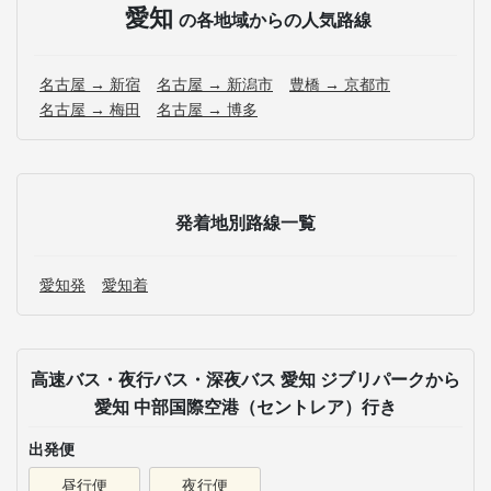
愛知
の各地域からの人気路線
名古屋 → 新宿
名古屋 → 新潟市
豊橋 → 京都市
名古屋 → 梅田
名古屋 → 博多
発着地別路線一覧
愛知発
愛知着
高速バス・夜行バス・深夜バス 愛知 ジブリパークから
愛知 中部国際空港（セントレア）行き
出発便
昼行便
夜行便