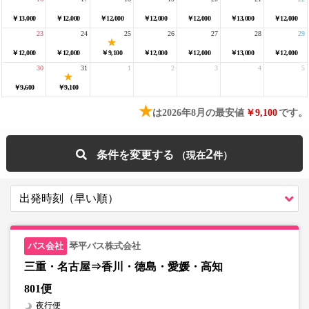
￥13,000
￥12,000
￥12,000
￥12,000
￥12,000
￥13,000
￥12,000
23
24
25
26
27
28
29
￥12,000
￥12,000
￥9,100
￥12,000
￥12,000
￥13,000
￥12,000
30
31
1
2
3
4
5
￥9,600
￥9,100
★
は2026年8月の最安値
￥9,100
です。
2
条件を変更する
琴平バス株式会社
三重・名古屋⇒香川・徳島・愛媛・高知
801便
夜行便