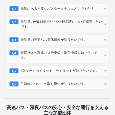
2023-12-12
お支払い方法
クレジット
コンビニ
キャリア
ポイント
カード
予約方法
予約確認
予約変更
予約キャンセル
乗車方法
高速バス・深夜バスのよくある質問