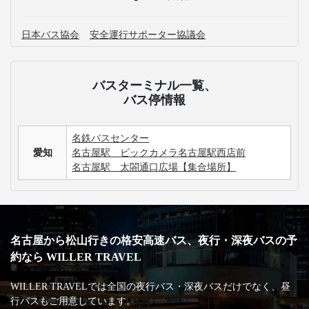
愛知にある主要なバスターミナルはどこですか？
愛知発のWILLER EXPRESS 時刻表について確認したい
です。
愛知発の高速バス運休情報が知りたいです。
愛媛行きの高速バス最安値・割引情報を知りたいで
す。
3列シートのメリット・デメリットが知りたいです。
手荷物についての取り扱いが知りたいです。
高速バス・深夜バスの安心・安全な運行を支える
主な加盟団体