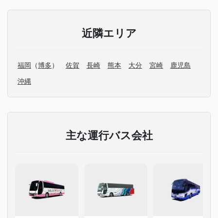
近隣エリア
福岡
（
博多
）
佐賀
長崎
熊本
大分
宮崎
鹿児島
沖縄
主な運行バス会社