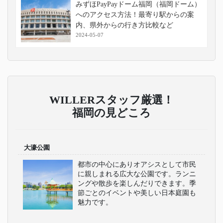
みずほPayPayドーム福岡（福岡ドーム）
へのアクセス方法！最寄り駅からの案
内、県外からの行き方比較など
2024-05-07
WILLERスタッフ厳選！
福岡の見どころ
大濠公園
都市の中心にありオアシスとして市民
に親しまれる広大な公園です。ランニ
ングや散歩を楽しんだりできます。季
節ごとのイベントや美しい日本庭園も
魅力です。