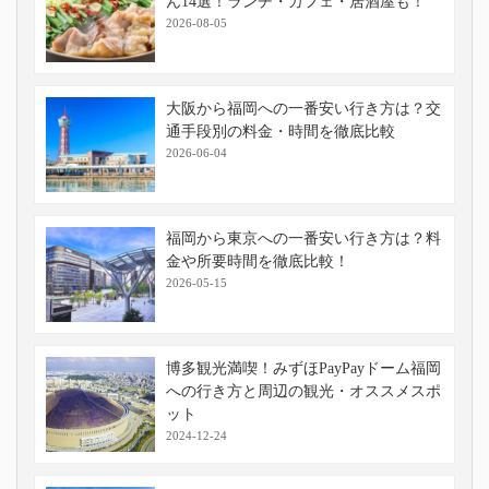
ん14選！ランチ・カフェ・居酒屋も！
2026-08-05
大阪から福岡への一番安い行き方は？交
通手段別の料金・時間を徹底比較
2026-06-04
福岡から東京への一番安い行き方は？料
金や所要時間を徹底比較！
2026-05-15
博多観光満喫！みずほPayPayドーム福岡
への行き方と周辺の観光・オススメスポ
ット
2024-12-24