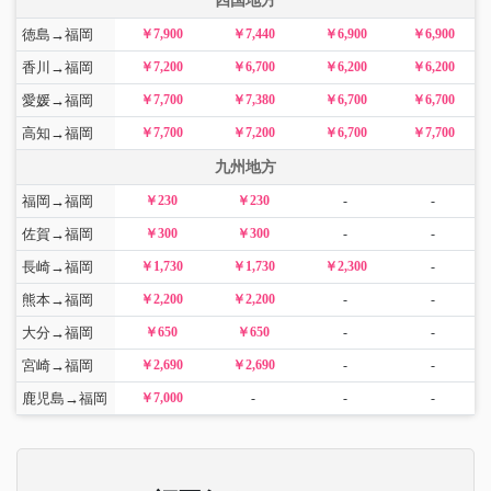
四国地方
徳島→福岡
￥7,900
￥7,440
￥6,900
￥6,900
香川→福岡
￥7,200
￥6,700
￥6,200
￥6,200
愛媛→福岡
￥7,700
￥7,380
￥6,700
￥6,700
高知→福岡
￥7,700
￥7,200
￥6,700
￥7,700
九州地方
福岡→福岡
￥230
￥230
-
-
佐賀→福岡
￥300
￥300
-
-
長崎→福岡
￥1,730
￥1,730
￥2,300
-
熊本→福岡
￥2,200
￥2,200
-
-
大分→福岡
￥650
￥650
-
-
宮崎→福岡
￥2,690
￥2,690
-
-
鹿児島→福岡
￥7,000
-
-
-