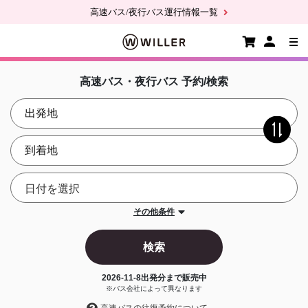
高速バス/夜行バス運行情報一覧
高速バス・夜行バス 予約/検索
その他条件
検索
2026-11-8
出発分まで販売中
※バス会社によって異なります