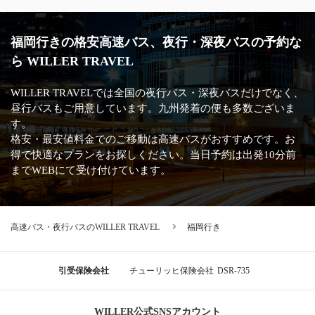
福岡行きの格安高速バス、夜行・深夜バスの予約な
ら WILLER TRAVEL
WILLER TRAVELでは全国の夜行バス・深夜バスだけでなく、
昼行バスもご用意しています。九州発着の便も多数ございま
す。
格安・最安値料金でのご移動は高速バスがおすすめです。お
得で快適なプランをお探しください。当日予約は出発10分前
までWEBにて受け付けています。
高速バス・夜行バスのWILLER TRAVEL
福岡行き
引受保険会社
チューリッヒ保険会社
DSR-735
WILLER公式SNSアカウント