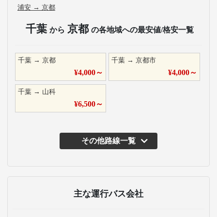
浦安
→
京都
千葉
京都
から
の各地域への最安値/格安一覧
千葉
→
京都
千葉
→
京都市
¥
4,000
～
¥
4,000
～
千葉
→
山科
¥
6,500
～
その他路線一覧
主な運行バス会社