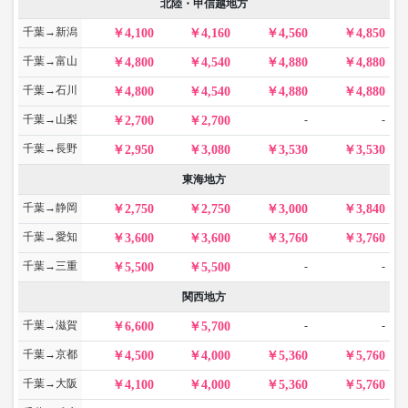
北陸・甲信越地方
千葉→新潟
4,100
4,160
4,560
4,850
千葉→富山
4,800
4,540
4,880
4,880
千葉→石川
4,800
4,540
4,880
4,880
千葉→山梨
-
-
2,700
2,700
千葉→長野
2,950
3,080
3,530
3,530
東海地方
千葉→静岡
2,750
2,750
3,000
3,840
千葉→愛知
3,600
3,600
3,760
3,760
千葉→三重
-
-
5,500
5,500
関西地方
千葉→滋賀
-
-
6,600
5,700
千葉→京都
4,500
4,000
5,360
5,760
千葉→大阪
4,100
4,000
5,360
5,760