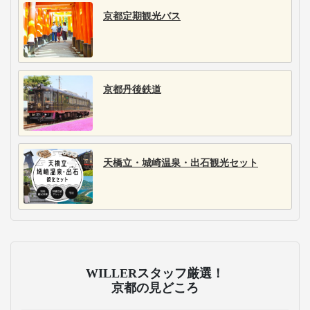
京都定期観光バス
京都丹後鉄道
天橋立・城崎温泉・出石観光セット
WILLERスタッフ厳選！
京都の見どころ