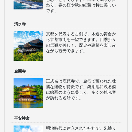
わり、春の桜や秋の紅葉は特に美しい
です。
清水寺
京都を代表する古刹で、木造の舞台か
ら京都市街を一望できます。四季折々
の景観が美しく、歴史や建築を楽しみ
ながら観光できます。
金閣寺
正式名は鹿苑寺で、金箔で覆われた壮
麗な建物が特徴です。鏡湖池に映る姿
は絵画のように美しく、多くの観光客
が訪れる名所です。
平安神宮
明治時代に建立された神社で、朱塗り