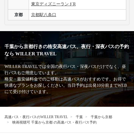
東京ディズニーランドR
京都
京都駅八条口
千葉から京都行きの格安高速バス、夜行・深夜バスの予約
なら WILLER TRAVEL
WILLER TRAVELでは全国の夜行バス・深夜バスだけでなく、昼
行バスもご用意しています。
格安・最安値料金でのご移動は高速バスがおすすめです。お得で
快適なプランをお探しください。当日予約は出発10分前までWEB
にて受け付けています。
高速バス・夜行バスのWILLER TRAVEL
千葉
千葉から京都
映画視聴可 千葉から京都 の高速バス・夜行バス予約