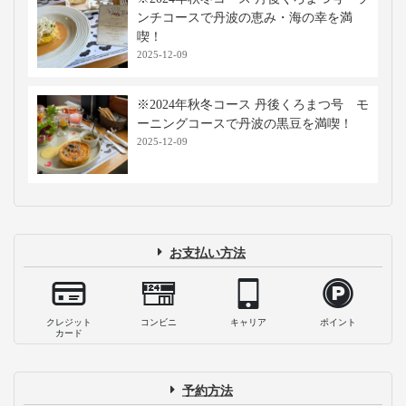
ンチコースで丹波の恵み・海の幸を満
喫！
2025-12-09
※2024年秋冬コース 丹後くろまつ号 モ
ーニングコースで丹波の黒豆を満喫！
2025-12-09
お支払い方法
クレジット
コンビニ
キャリア
ポイント
カード
予約方法