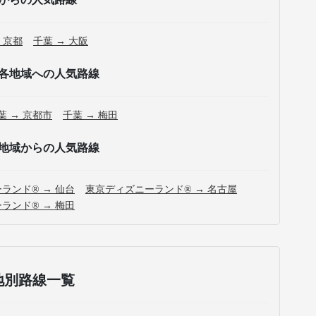
 京都
千葉 → 大阪
各地域への人気路線
葉 → 京都市
千葉 → 梅田
地域からの人気路線
ランド® → 仙台
東京ディズニーランド® → 名古屋
ランド® → 梅田
地別路線一覧