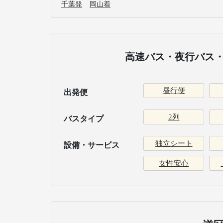
千葉発
岡山着
高速バス・夜行バス・
昼行便
出発便
2列
バスタイプ
独立シート
設備・サービス
女性安心