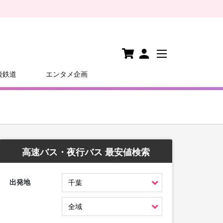
後鉄道
エンタメ企画
高速バス・夜行バス 最安値検索
出発地