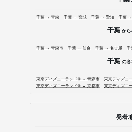
千葉 → 青森
千葉 → 宮城
千葉 → 愛知
千葉 →
千葉
から
千葉 → 青森市
千葉 → 仙台
千葉 → 名古屋
千
千葉
の各
東京ディズニーランド® → 青森市
東京ディズニー
東京ディズニーランド® → 京都市
東京ディズニー
発着