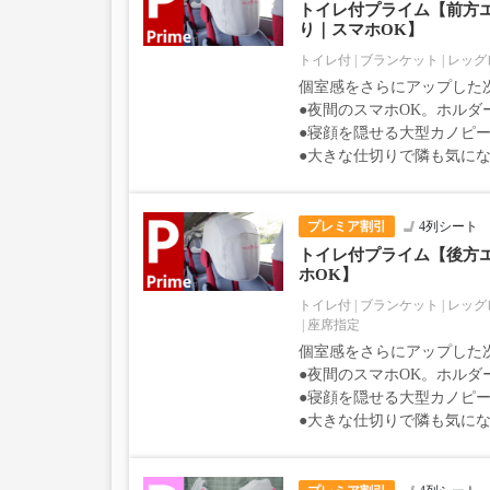
トイレ付プライム【前方
り｜スマホOK】
トイレ付
ブランケット
レッグ
個室感をさらにアップした
●夜間のスマホOK。ホルダ
●寝顔を隠せる大型カノピー
●大きな仕切りで隣も気に
プレミア割引
4列シート
トイレ付プライム【後方
ホOK】
トイレ付
ブランケット
レッグ
座席指定
個室感をさらにアップした
●夜間のスマホOK。ホルダ
●寝顔を隠せる大型カノピー
●大きな仕切りで隣も気に