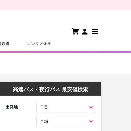
後鉄道
エンタメ企画
高速バス・夜行バス 最安値検索
出発地