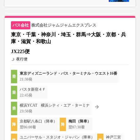
株式会社ジャムジャムエクスプレス
東京・千葉・神奈川・埼玉・群馬⇒大阪・京都・兵
庫・滋賀・和歌山
JX225便
夜行便
東京ディズニーランド・バス・ターミナル・ウエスト16番
21:30発
バスタ新宿４Ｆ
22:45発
横浜YCAT 横浜シティ・エア・ターミナ
23:50発
京都駅八条口（降車）
梅田（降車）
翌06:00着
翌07:30着
ユニバーサル・スタジオ・ジャパン（降車）
神戸三宮