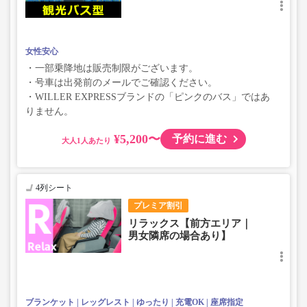
女性安心
・一部乗降地は販売制限がございます。
・号車は出発前のメールでご確認ください。
・WILLER EXPRESSブランドの「ピンクのバス」ではあ
りません。
¥5,200〜
予約に進む
大人
4列シート
プレミア割引
リラックス【前方エリア｜
男女隣席の場合あり】
ブランケット
レッグレスト
ゆったり
充電OK
座席指定