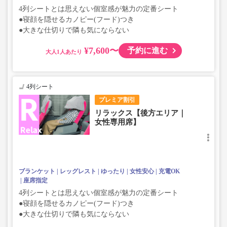
4列シートとは思えない個室感が魅力の定番シート
●寝顔を隠せるカノピー(フード)つき
●大きな仕切りで隣も気にならない
¥7,600〜
予約に進む
大人
4列シート
プレミア割引
リラックス【後方エリア｜
女性専用席】
ブランケット
レッグレスト
ゆったり
女性安心
充電OK
座席指定
4列シートとは思えない個室感が魅力の定番シート
●寝顔を隠せるカノピー(フード)つき
●大きな仕切りで隣も気にならない