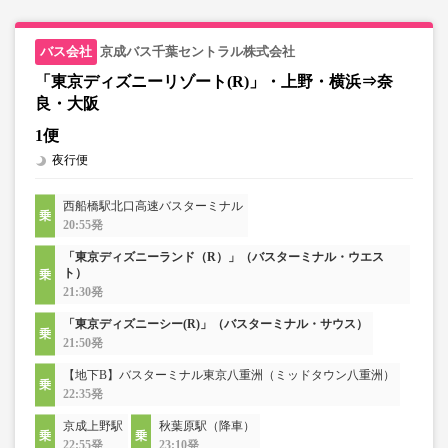
京成バス千葉セントラル株式会社
「東京ディズニーリゾート(R)」・上野・横浜⇒奈
良・大阪
1便
夜行便
西船橋駅北口高速バスターミナル
20:55発
「東京ディズニーランド（R）」（バスターミナル・ウエス
ト）
21:30発
「東京ディズニーシー(R)」（バスターミナル・サウス）
21:50発
【地下B】バスターミナル東京八重洲（ミッドタウン八重洲）
22:35発
京成上野駅
秋葉原駅（降車）
22:55発
23:10発