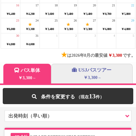
16
17
18
19
20
21
22
￥6,400
￥4,200
￥3,600
￥3,400
￥3,400
￥8,700
￥5,800
23
24
25
26
27
28
29
￥6,000
￥3,300
￥3,400
￥3,300
￥3,300
￥6,800
￥4,800
30
31
1
2
3
4
5
￥4,800
￥4,000
★
は2026年8月の最安値
￥3,300
です。
USJバスツアー
バス単体
￥3,300
￥3,300
～
～
13
条件を変更する