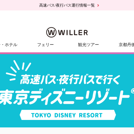
高速バス/夜行バス運行情報一覧
ー・ホテル
フェリー
観光ツアー
京都丹