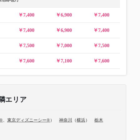
￥7,400
￥6,900
￥7,400
￥7,400
￥6,900
￥7,400
￥7,500
￥7,000
￥7,500
￥7,600
￥7,100
￥7,600
隣エリア
®
、
東京ディズニーシー®
）
神奈川
（
横浜
）
栃木