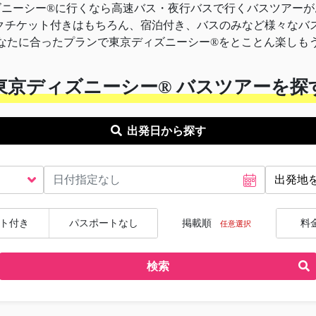
ズニーシー®に行くなら高速バス・夜行バスで行くバスツアーが
パークチケット付きはもちろん、宿泊付き、バスのみなど様々なバ
なたに合ったプランで東京ディズニーシー®をとことん楽しも
東京ディズニーシー® バスツアーを探
出発日から探す
ト付き
パスポートなし
掲載順
料
任意選択
検索