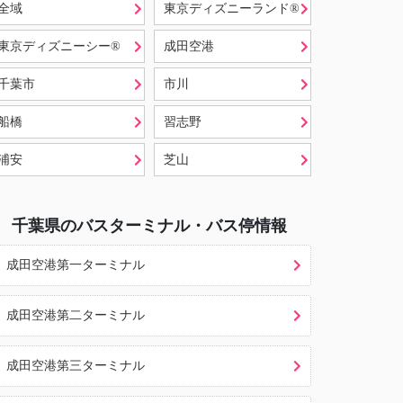
全域
東京ディズニーランド®
東京ディズニーシー®
成田空港
千葉市
市川
船橋
習志野
浦安
芝山
千葉県
のバスターミナル・バス停情報
成田空港第一ターミナル
成田空港第二ターミナル
成田空港第三ターミナル