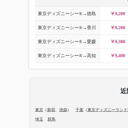
東京ディズニーシー®→徳島
￥9,200
東京ディズニーシー®→香川
￥9,200
東京ディズニーシー®→愛媛
￥9,300
東京ディズニーシー®→高知
￥9,400
近
東京
（
新宿
、
池袋
）
千葉
（
東京ディズニーランド
埼玉
群馬