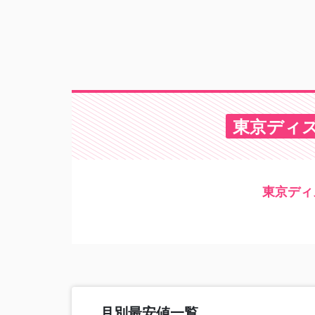
東京ディ
東京ディ
月別最安値一覧