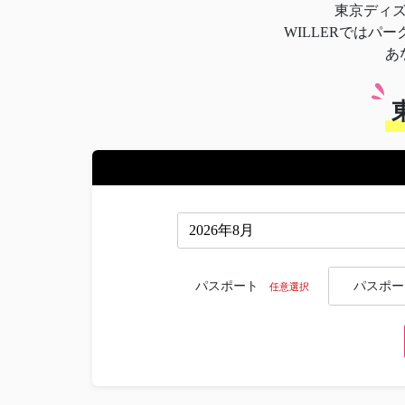
東京ディ
WILLERでは
あ
パスポート
パスポー
任意選択