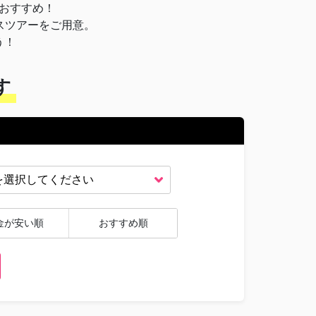
おすすめ！
スツアーをご用意。
う！
す
金が安い順
おすすめ順