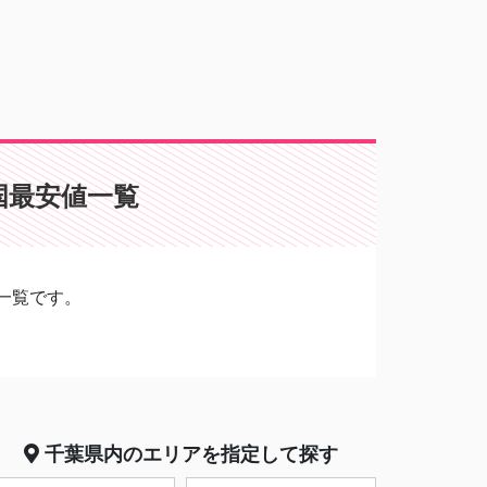
国最安値一覧
一覧です。
千葉県
内のエリアを指定して探す