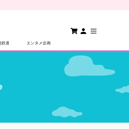
後鉄道
エンタメ企画