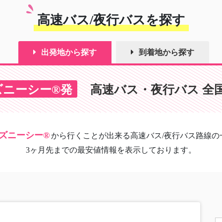
高速バス/夜行バスを探す
出発地から探す
到着地から探す
ズニーシー®発
高速バス・夜行バス 全
ズニーシー®
から
行くことが出来る高速バス/夜行バス路線の
3ヶ月先までの最安値情報を表示しております。