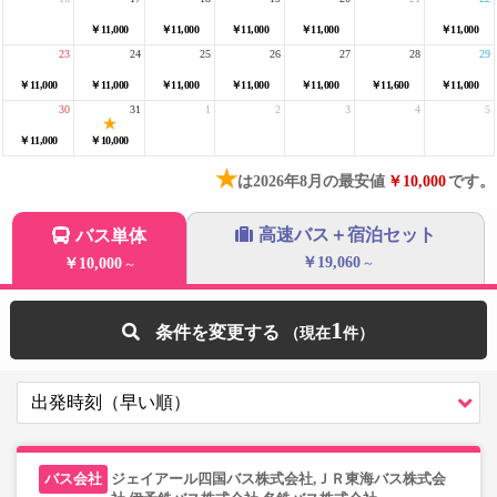
￥11,000
￥11,000
￥11,000
￥11,000
￥11,000
23
24
25
26
27
28
29
￥11,000
￥11,000
￥11,000
￥11,000
￥11,000
￥11,600
￥11,000
30
31
1
2
3
4
5
￥11,000
￥10,000
★
は2026年8月の最安値
￥10,000
です。
高速バス＋宿泊セット
バス単体
￥19,060
￥10,000
～
～
1
条件を変更する
ジェイアール四国バス株式会社,ＪＲ東海バス株式会