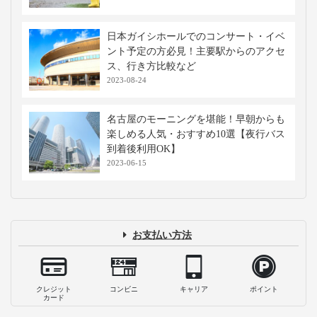
高速バス・深夜バスの関連記事
名古屋駅近くの人気モーニング12選！ア
クセス良好のおすすめ店一覧
2026-04-16
【15分で満喫】岡崎サービスエリア上り
でおすすめのお土産＆グルメ！
2023-09-11
レゴランドは雨の日も楽しめる？雨天O
Kのアトラクションと注意点まとめ
2023-09-11