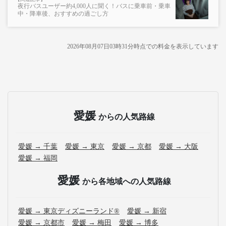
夜行バスユーザー約4,000人に聞く！バスに乗車前・乗車
中・降車後、おすすめの過ごし方
2026年08月07日03時31分
時点での料金を表示しています
愛媛
からの人気路線
愛媛 → 千葉
愛媛 → 東京
愛媛 → 京都
愛媛 → 大阪
愛媛 → 福岡
愛媛
から各地域への人気路線
愛媛 → 東京ディズニーランド®
愛媛 → 新宿
愛媛 → 京都市
愛媛 → 梅田
愛媛 → 博多