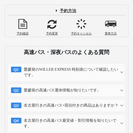
日本ガイシホールでのコンサート・イベ
ント予定の方必見！主要駅からのアクセ
ス、行き方比較など
2023-08-24
名古屋のモーニングを堪能！早朝からも
楽しめる人気・おすすめ10選【夜行バス
到着後利用OK】
2023-06-15
お支払い方法
クレジット
コンビニ
キャリア
ポイント
カード