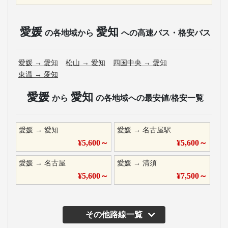
愛媛
愛知
の各地域から
への高速バス・格安バス
愛媛
→
愛知
松山
→
愛知
四国中央
→
愛知
東温
→
愛知
愛媛
愛知
から
の各地域への最安値/格安一覧
愛媛
→
愛知
愛媛
→
名古屋駅
¥
5,600
～
¥
5,600
～
愛媛
→
名古屋
愛媛
→
清須
¥
5,600
～
¥
7,500
～
その他路線一覧