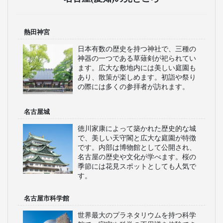
おすすめのテーマパーク特集
ナガシマリゾートへの旅
LEGOLAND®Japanへの旅
WILLERスタッフ厳選！
名古屋(愛知)の見どころ