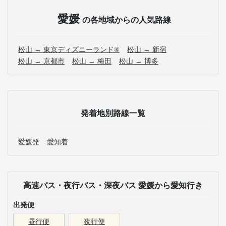
愛媛
の各地域からの人気路線
松山 → 東京ディズニーランド®
松山 → 新宿
松山 → 京都市
松山 → 梅田
松山 → 博多
発着地別路線一覧
愛媛発
愛知着
高速バス・夜行バス・深夜バス 愛媛から愛知行き
出発便
昼行便
夜行便