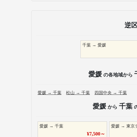
逆
千葉
→
愛媛
愛媛
の各地域から
愛媛
→
千葉
松山
→
千葉
四国中央
→
千葉
愛媛
千葉
から
愛媛
→
千葉
愛媛
→
東京
¥
7,500
～