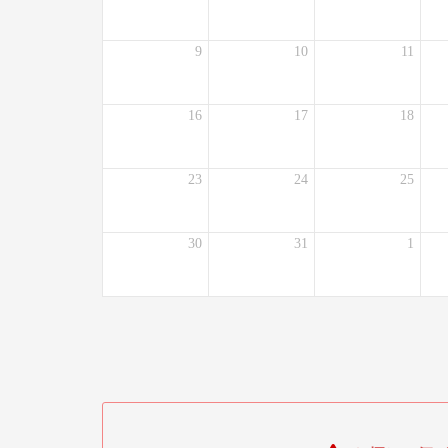
9
10
11
16
17
18
23
24
25
30
31
1