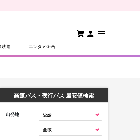
後鉄道
エンタメ企画
高速バス・夜行バス 最安値検索
出発地