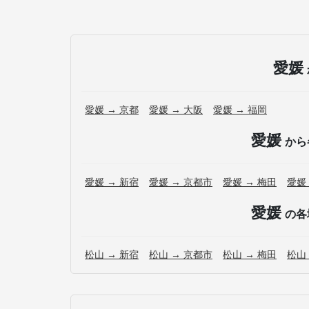
愛媛
愛媛 → 京都
愛媛 → 大阪
愛媛 → 福岡
愛媛
から
愛媛 → 新宿
愛媛 → 京都市
愛媛 → 梅田
愛媛
愛媛
の各
松山 → 新宿
松山 → 京都市
松山 → 梅田
松山