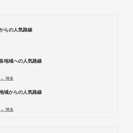
からの人気路線
各地域への人気路線
 → 博多
地域からの人気路線
 → 博多