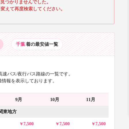
見つかりませんでした。
を変えて再度検索してください。
千葉
着の最安値
一覧
高速バス/夜行バス路線の一覧です。
値情報を表示しております。
9月
10月
11月
関東地方
7,500
7,500
7,500