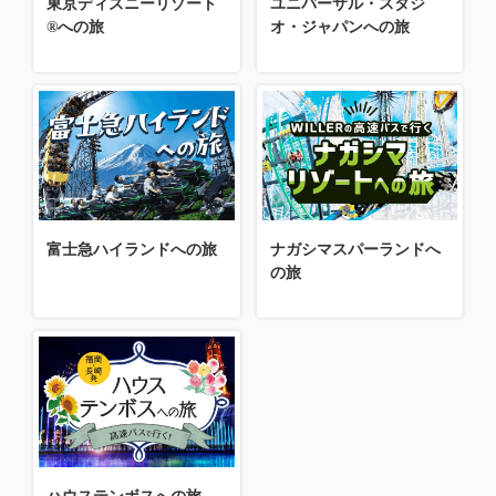
東京ディズニーリゾート
ユニバーサル・スタジ
®への旅
オ・ジャパンへの旅
富士急ハイランドへの旅
ナガシマスパーランドへ
の旅