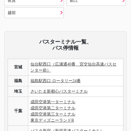
敦賀
鯖江
越前
バスターミナル一覧、
バス停情報
仙台駅西口（広瀬通40番 宮交仙台高速バスセ
宮城
ンター前）
福島
福島駅西口 ロータリー24番
埼玉
さいたま新都心バスターミナル
成田空港第一ターミナル
成田空港第二ターミナル
千葉
成田空港第三ターミナル
東京ディズニーランドR
バスタ新宿（新宿高速バスターミナル）