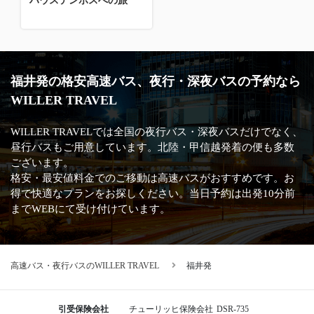
ハウステンボスへの旅
福井発の格安高速バス、夜行・深夜バスの予約なら
WILLER TRAVEL
WILLER TRAVELでは全国の夜行バス・深夜バスだけでなく、
昼行バスもご用意しています。北陸・甲信越発着の便も多数
ございます。
格安・最安値料金でのご移動は高速バスがおすすめです。お
得で快適なプランをお探しください。当日予約は出発10分前
までWEBにて受け付けています。
高速バス・夜行バスのWILLER TRAVEL
福井発
引受保険会社
チューリッヒ保険会社
DSR-735