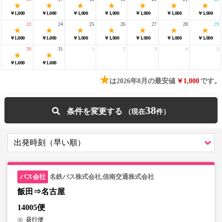
￥1,000
￥1,000
￥1,000
￥1,000
￥1,000
￥1,000
￥1,000
23
24
25
26
27
28
29
￥1,000
￥1,000
￥1,000
￥1,000
￥1,000
￥1,000
￥1,000
30
31
1
2
3
4
5
￥1,000
￥1,000
★
は2026年8月の最安値
￥1,000
です。
38
条件を変更する
名鉄バス株式会社,信南交通株式会社
飯田⇒名古屋
14005便
昼行便