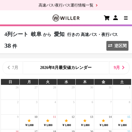
高速バス/夜行バス運行情報一覧
4列シート
岐阜
愛知
から
行きの
高速バス・夜行バス
38
件
逆区間
7月
2026年8月最安値カレンダー
9月
日
月
火
水
木
金
土
26
27
28
29
30
31
1
2
3
4
5
6
7
8
9
10
11
12
13
14
15
￥1,000
￥1,000
￥1,000
￥1,000
￥1,000
￥1,000
16
17
18
19
20
21
22