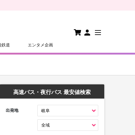
後鉄道
エンタメ企画
高速バス・夜行バス 最安値検索
出発地