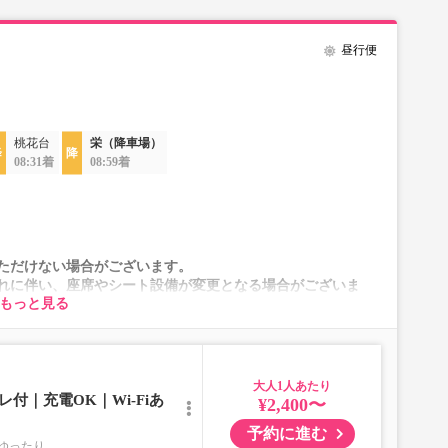
昼行便
桃花台
栄（降車場）
08:31着
08:59着
ただけない場合がございます。
れに伴い、座席やシート設備が変更となる場合がございま
もっと見る
大人
付｜充電OK｜Wi-Fiあ
¥2,400〜
予約に進む
ゆったり