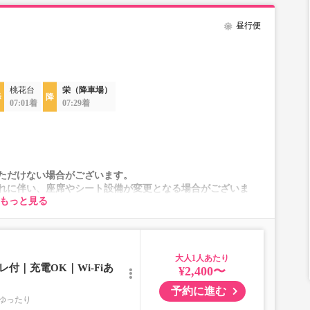
昼行便
桃花台
栄（降車場）
07:01着
07:29着
ただけない場合がございます。
れに伴い、座席やシート設備が変更となる場合がございま
もっと見る
大人
付｜充電OK｜Wi-Fiあ
¥2,400〜
予約に進む
ゆったり