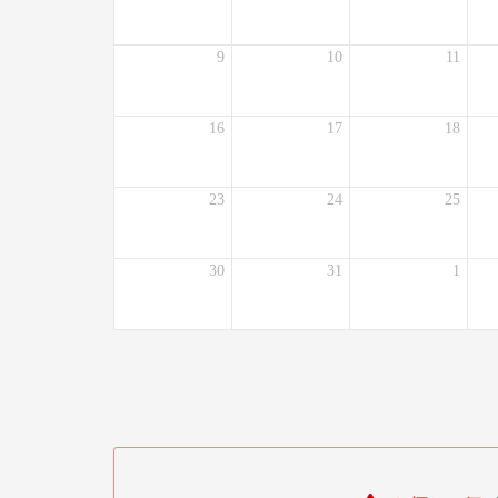
9
10
11
16
17
18
23
24
25
30
31
1