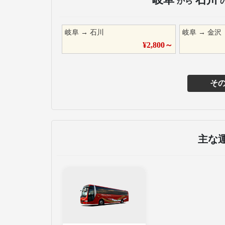
から
岐阜
→
石川
岐阜
→
金沢
¥
2,800
～
そ
主な