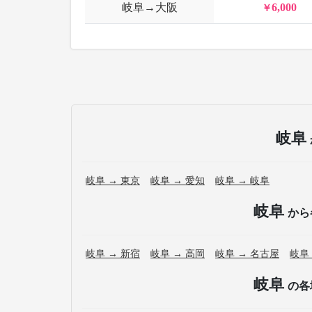
岐阜→大阪
6,000
岐阜
岐阜 → 東京
岐阜 → 愛知
岐阜 → 岐阜
岐阜
から
岐阜 → 新宿
岐阜 → 高岡
岐阜 → 名古屋
岐阜
岐阜
の各