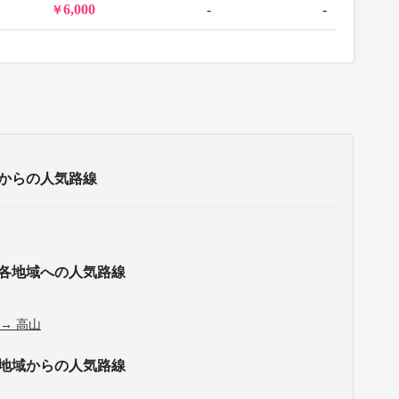
6,000
-
-
からの人気路線
各地域への人気路線
 → 高山
地域からの人気路線