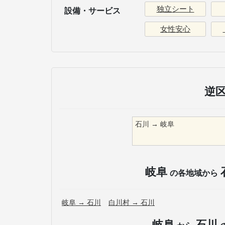
独立シート
設備・サービス
女性安心
逆
石川
→
岐阜
岐阜
の各地域から
岐阜
→
石川
白川村
→
石川
岐阜
石川