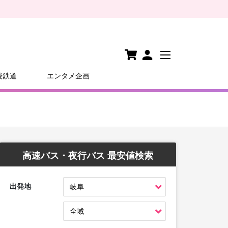
後鉄道
エンタメ企画
高速バス・夜行バス 最安値検索
出発地