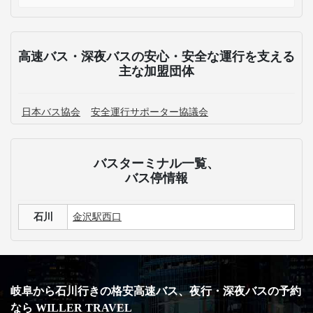
高速バス・深夜バスの安心・安全な運行を支える
主な加盟団体
日本バス協会
安全運行サポーター協議会
バスターミナル一覧、
バス停情報
石川
金沢駅西口
岐阜から石川行きの格安高速バス、夜行・深夜バスの予約
なら WILLER TRAVEL