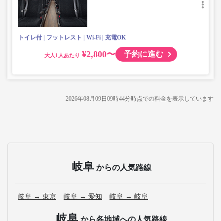
トイレ付
フットレスト
Wi-Fi
充電OK
¥2,800〜
予約に進む
大人
2026年08月09日09時44分
時点での料金を表示しています
岐阜
からの人気路線
岐阜 → 東京
岐阜 → 愛知
岐阜 → 岐阜
岐阜
から各地域への人気路線