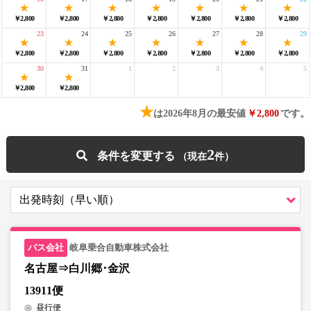
￥2,800
￥2,800
￥2,800
￥2,800
￥2,800
￥2,800
￥2,800
23
24
25
26
27
28
29
￥2,800
￥2,800
￥2,800
￥2,800
￥2,800
￥2,800
￥2,800
30
31
1
2
3
4
5
￥2,800
￥2,800
★
は2026年8月の最安値
￥2,800
です。
2
条件を変更する
岐阜乗合自動車株式会社
名古屋⇒白川郷･金沢
13911便
昼行便