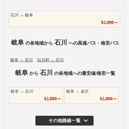
石川
→
岐阜
¥
2,800
～
岐阜
石川
の各地域から
への高速バス・格安バス
岐阜
→
石川
白川村
→
石川
岐阜
石川
から
の各地域への最安値/格安一覧
岐阜
→
石川
岐阜
→
金沢
¥
2,800
～
¥
2,800
～
その他路線一覧