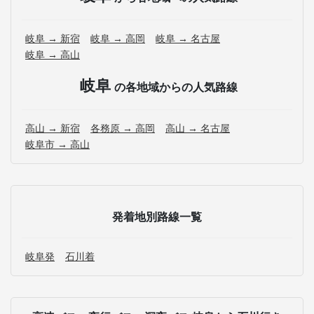
岐阜 → 新宿
岐阜 → 高岡
岐阜 → 名古屋
岐阜 → 高山
岐阜
の各地域からの人気路線
高山 → 新宿
各務原 → 高岡
高山 → 名古屋
岐阜市 → 高山
発着地別路線一覧
岐阜発
石川着