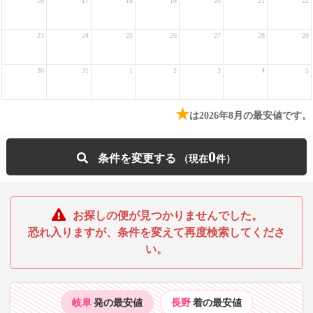
16
17
18
19
20
21
22
23
24
25
26
27
28
29
30
31
1
2
3
4
5
★
は2026年8月の最安値です。
0
条件を変更する
お探しの便が見つかりませんでした。
恐れ入りますが、条件を変えて再度検索してくださ
い。
岐阜
発の最安値
長野
着の最安値