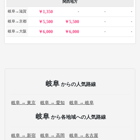
関西地方
岐阜→滋賀
-
-
-
1,350
岐阜→京都
-
-
5,500
5,500
岐阜→大阪
-
-
6,000
6,000
岐阜
からの人気路線
岐阜 → 東京
岐阜 → 愛知
岐阜 → 岐阜
岐阜
から各地域への人気路線
岐阜 → 新宿
岐阜 → 高岡
岐阜 → 名古屋