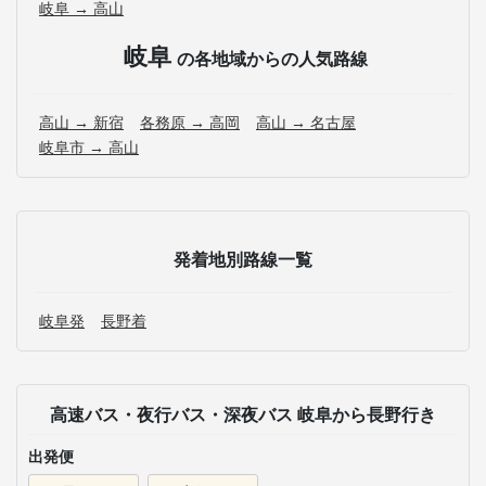
岐阜 → 高山
岐阜
の各地域からの人気路線
高山 → 新宿
各務原 → 高岡
高山 → 名古屋
岐阜市 → 高山
発着地別路線一覧
岐阜発
長野着
高速バス・夜行バス・深夜バス 岐阜から長野行き
出発便