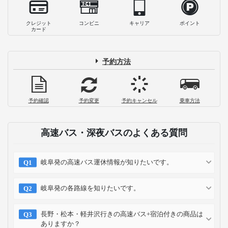
クレジット
コンビニ
キャリア
ポイント
カード
予約方法
予約確認
予約変更
予約キャンセル
乗車方法
高速バス・深夜バスのよくある質問
岐阜発の高速バス運休情報が知りたいです。
岐阜発の各路線を知りたいです。
長野・松本・軽井沢行きの高速バス+宿泊付きの商品は
ありますか？