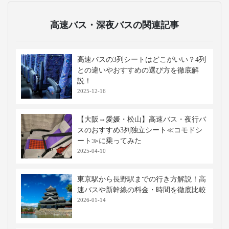
高速バス・深夜バスの関連記事
高速バスの3列シートはどこがいい？4列
との違いやおすすめの選び方を徹底解
説！
2025-12-16
【大阪⇔愛媛・松山】高速バス・夜行バ
スのおすすめ3列独立シート≪コモドシ
ート≫に乗ってみた
2025-04-10
東京駅から長野駅までの行き方解説！高
速バスや新幹線の料金・時間を徹底比較
2026-01-14