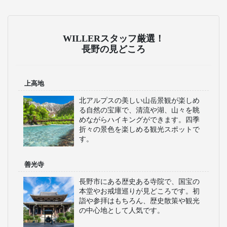
WILLERスタッフ厳選！
長野の見どころ
上高地
北アルプスの美しい山岳景観が楽しめ
る自然の宝庫で、清流や湖、山々を眺
めながらハイキングができます。四季
折々の景色を楽しめる観光スポットで
す。
善光寺
長野市にある歴史ある寺院で、国宝の
本堂やお戒壇巡りが見どころです。初
詣や参拝はもちろん、歴史散策や観光
の中心地として人気です。