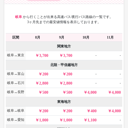
岐阜
から
行くことが出来る高速バス/夜行バス路線の一覧です。
3ヶ月先までの最安値情報を表示しております。
区間
8月
9月
10月
11月
関東地方
岐阜→東京
-
-
3,700
3,700
北陸・甲信越地方
岐阜→富山
-
-
200
200
岐阜→石川
-
-
2,800
2,800
岐阜→長野
500
500
4,000
4,000
東海地方
岐阜→岐阜
200
200
400
4,000
岐阜→愛知
-
1,000
1,000
1,100