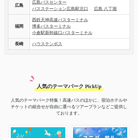
広島バスセンター
広島
バスステーション広島駅北口
広島 八丁堀
西鉄天神高速バスターミナル
福岡
博多バスターミナル
小倉駅新幹線口バスターミナル
長崎
ハウステンボス
人気のテーマパーク PickUp
人気のテーマパーク特集！高速バスのほかに、宿泊ホテルや
チケットの組合せが自由に選べるツアープランなどご提供し
ております。