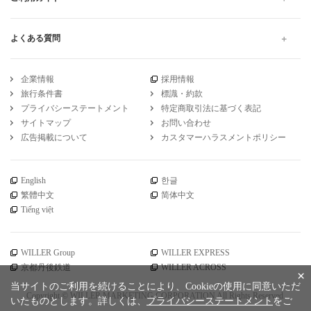
よくある質問
企業情報
採用情報
旅行条件書
標識・約款
プライバシーステートメント
特定商取引法に基づく表記
サイトマップ
お問い合わせ
広告掲載について
カスタマーハラスメントポリシー
English
한글
繁體中文
简体中文
Tiếng việt
WILLER Group
WILLER EXPRESS
京都丹後鉄道
WILLER ACROSS
×
当サイトのご利用を続けることにより、Cookieの使用に同意いただ
Copyright © WILLER MARKETING CORPORATION All Rights Reserved.
いたものとします。詳しくは、
プライバシーステートメント
をご