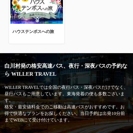
ハウステンボスへの旅
白川村発の格安高速バス、夜行・深夜バスの予約な
ら WILLER TRAVEL
WILLER TRAVELでは全国の夜行バス・深夜バスだけでなく、
昼行バスもご用意しています。東海発着の便も多数ございま
す。
格安・最安値料金でのご移動は高速バスがおすすめです。お
得で快適なプランをお探しください。当日予約は出発10分前
までWEBにて受け付けています。