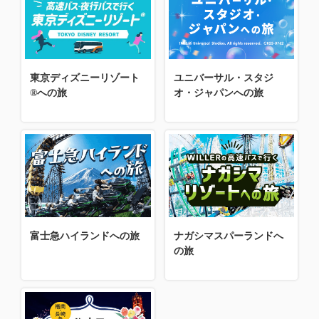
東京ディズニーリゾート
ユニバーサル・スタジ
®への旅
オ・ジャパンへの旅
富士急ハイランドへの旅
ナガシマスパーランドへ
の旅