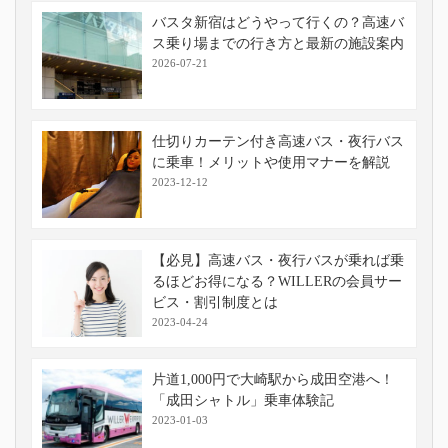
バスタ新宿はどうやって行くの？高速バ
ス乗り場までの行き方と最新の施設案内
2026-07-21
仕切りカーテン付き高速バス・夜行バス
に乗車！メリットや使用マナーを解説
2023-12-12
【必見】高速バス・夜行バスが乗れば乗
るほどお得になる？WILLERの会員サー
ビス・割引制度とは
2023-04-24
片道1,000円で大崎駅から成田空港へ！
「成田シャトル」乗車体験記
2023-01-03