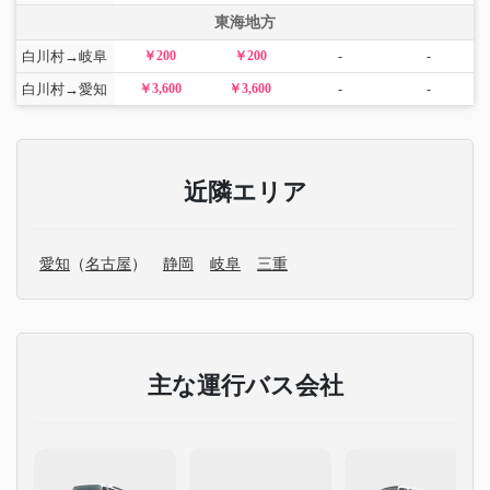
東海地方
白川村→岐阜
￥200
￥200
-
-
白川村→愛知
￥3,600
￥3,600
-
-
近隣エリア
愛知
（
名古屋
）
静岡
岐阜
三重
主な運行バス会社