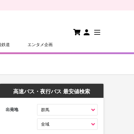
後鉄道
エンタメ企画
高速バス・夜行バス 最安値検索
出発地