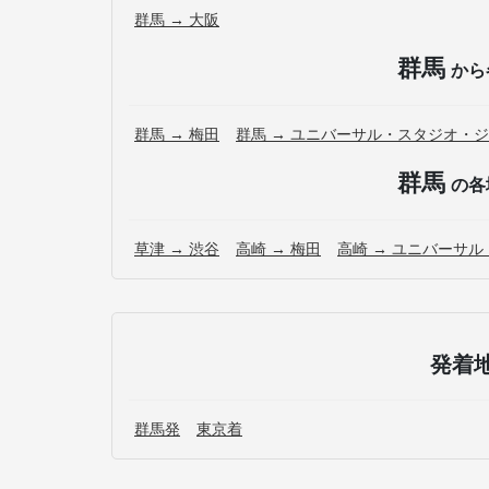
群馬 → 大阪
群馬
から
群馬 → 梅田
群馬 → ユニバーサル・スタジオ・ジャパ
群馬
の各
草津 → 渋谷
高崎 → 梅田
高崎 → ユニバーサル・
発着
群馬発
東京着