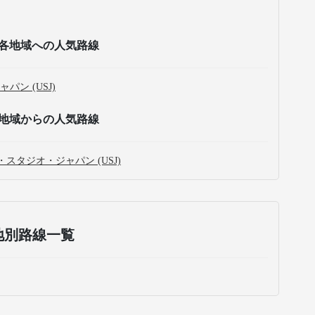
各地域への人気路線
ン (USJ)
地域からの人気路線
スタジオ・ジャパン (USJ)
地別路線一覧