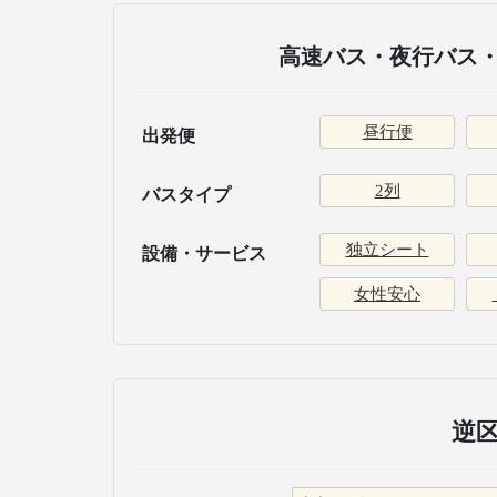
高速バス・夜行バス・
昼行便
出発便
2列
バスタイプ
独立シート
設備・サービス
女性安心
逆