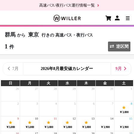
高速バス/夜行バス運行情報一覧
群馬
東京
から
行きの
高速バス・夜行バス
1
件
逆区間
7月
2026年8月最安値カレンダー
9月
日
月
火
水
木
金
土
26
27
28
29
30
31
1
2
3
4
5
6
7
8
￥3,000
9
10
11
12
13
14
15
￥3,000
￥3,000
￥3,000
￥3,000
￥3,000
￥3,900
￥3,900
16
17
18
19
20
21
22