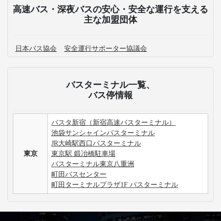
高速バス・深夜バスの安心・安全な運行を支える
主な加盟団体
日本バス協会
安全運行サポーター協議会
バスターミナル一覧、
バス停情報
バスタ新宿（新宿高速バスターミナル）
池袋サンシャインバスターミナル
JR大崎駅西口バスターミナル
東京
東京駅 鍛冶橋駐車場
バスターミナル東京八重洲
町田バスセンター
町田ターミナルプラザ1F バスターミナル