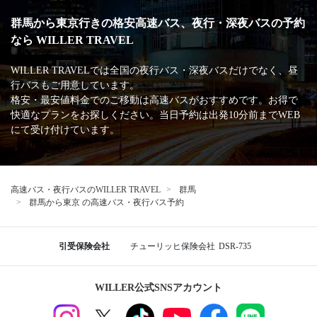
群馬から東京行きの格安高速バス、夜行・深夜バスの予約
なら WILLER TRAVEL
WILLER TRAVELでは全国の夜行バス・深夜バスだけでなく、昼
行バスもご用意しています。
格安・最安値料金でのご移動は高速バスがおすすめです。お得で
快適なプランをお探しください。当日予約は出発10分前までWEB
にて受け付けています。
高速バス・夜行バスのWILLER TRAVEL
群馬
群馬から東京 の高速バス・夜行バス予約
引受保険会社
チューリッヒ保険会社
DSR-735
WILLER公式SNSアカウント