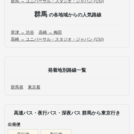
群馬 → ユニバーサル・スタジオ・ジャパン (USJ)
群馬
の各地域からの人気路線
草津 → 渋谷
高崎 → 梅田
高崎 → ユニバーサル・スタジオ・ジャパン (USJ)
発着地別路線一覧
群馬発
東京着
高速バス・夜行バス・深夜バス 群馬から東京行き
出発便