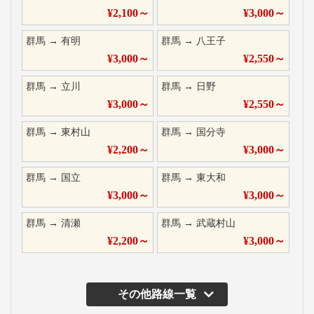
¥
2,100
～
¥
3,000
～
群馬
→
有明
群馬
→
八王子
¥
3,000
～
¥
2,550
～
群馬
→
立川
群馬
→
日野
¥
3,000
～
¥
2,550
～
群馬
→
東村山
群馬
→
国分寺
¥
2,200
～
¥
3,000
～
群馬
→
国立
群馬
→
東大和
¥
3,000
～
¥
3,000
～
群馬
→
清瀬
群馬
→
武蔵村山
¥
2,200
～
¥
3,000
～
その他路線一覧