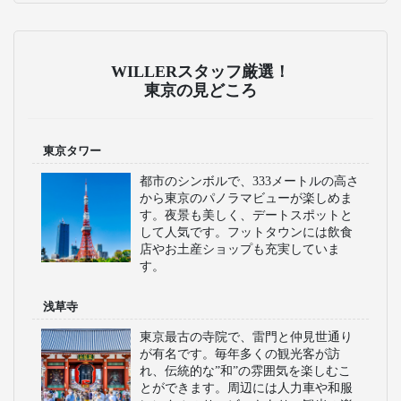
WILLERスタッフ厳選！
東京の見どころ
東京タワー
都市のシンボルで、333メートルの高さ
から東京のパノラマビューが楽しめま
す。夜景も美しく、デートスポットと
して人気です。フットタウンには飲食
店やお土産ショップも充実していま
す。
浅草寺
東京最古の寺院で、雷門と仲見世通り
が有名です。毎年多くの観光客が訪
れ、伝統的な”和”の雰囲気を楽しむこ
とができます。周辺には人力車や和服