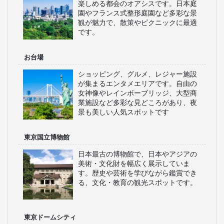
楽しめる都会のオアシスです。日本庭
園やフランス式整形庭園など多彩な景
観が魅力で、散策やピクニックに最適
です。
お台場
ショッピング、グルメ、レジャー施設
が集まるエンタメエリアです。自由の
女神像やレインボーブリッジ、大型商
業施設など多彩な見どころがあり、夜
景も美しい人気スポットです
東京国立博物館
日本最古の博物館で、日本やアジアの
美術・文化財を幅広く展示していま
す。歴史や芸術を学びながら鑑賞でき
る、文化・教育の観光スポットです。
東京ドームシティ