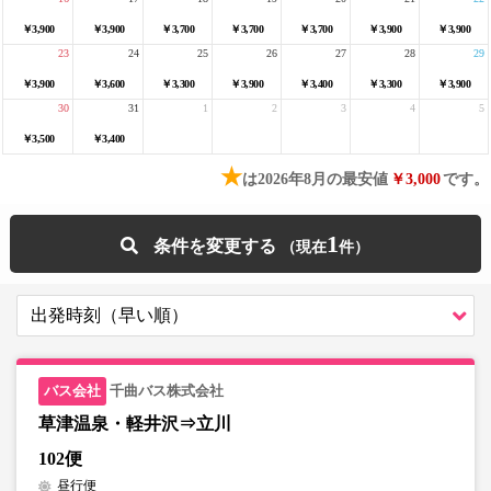
￥3,900
￥3,900
￥3,700
￥3,700
￥3,700
￥3,900
￥3,900
23
24
25
26
27
28
29
￥3,900
￥3,600
￥3,300
￥3,900
￥3,400
￥3,300
￥3,900
30
31
1
2
3
4
5
￥3,500
￥3,400
★
は2026年8月の最安値
￥3,000
です。
1
条件を変更する
千曲バス株式会社
草津温泉・軽井沢⇒立川
102便
昼行便