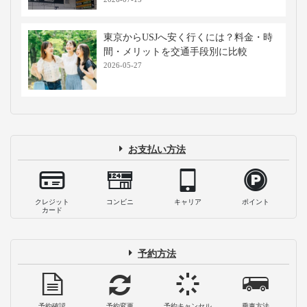
東京からUSJへ安く行くには？料金・時
間・メリットを交通手段別に比較
2026-05-27
お支払い方法
クレジット
コンビニ
キャリア
ポイント
カード
予約方法
予約確認
予約変更
予約キャンセル
乗車方法