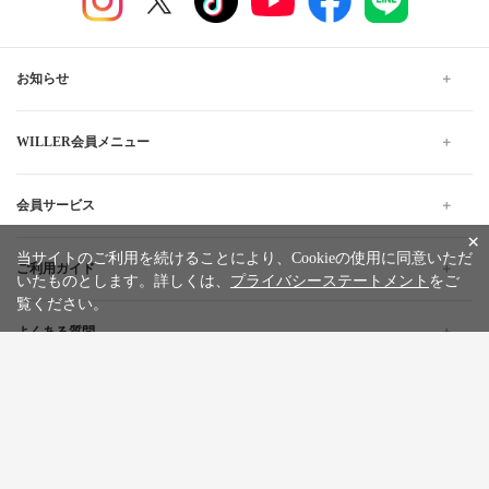
お知らせ
WILLER会員メニュー
会員サービス
×
当サイトのご利用を続けることにより、Cookieの使用に同意いただ
ご利用ガイド
いたものとします。詳しくは、
プライバシーステートメント
をご
覧ください。
よくある質問
企業情報
採用情報
旅行条件書
標識・約款
プライバシーステートメント
特定商取引法に基づく表記
サイトマップ
お問い合わせ
広告掲載について
カスタマーハラスメントポリシー