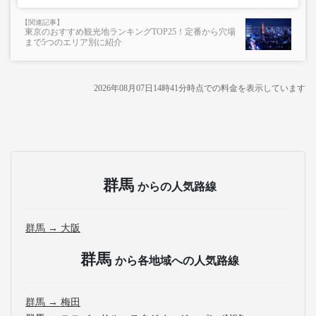
東京のおすすめ観光地ランキングTOP25！定番から穴場
まで5つのエリア別に紹介
2026年08月07日14時41分
時点での料金を表示しています
群馬
からの人気路線
群馬 → 大阪
群馬
から各地域への人気路線
群馬 → 梅田