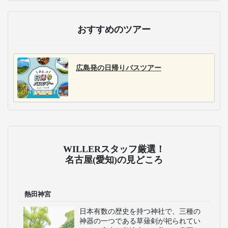
おすすめのツアー
広島発の日帰りバスツアー
WILLERスタッフ厳選！
名古屋(愛知)の見どころ
熱田神宮
日本有数の歴史を持つ神社で、三種の
神器の一つである草薙剣が祀られてい