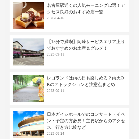
名古屋駅近くの人気モーニング12選！ア
クセス良好のおすすめ店一覧
2026-04-16
【15分で満喫】岡崎サービスエリア上り
でおすすめのお土産＆グルメ！
2023-09-11
レゴランドは雨の日も楽しめる？雨天O
Kのアトラクションと注意点まとめ
2023-09-11
日本ガイシホールでのコンサート・イベ
ント予定の方必見！主要駅からのアクセ
ス、行き方比較など
2023-08-24