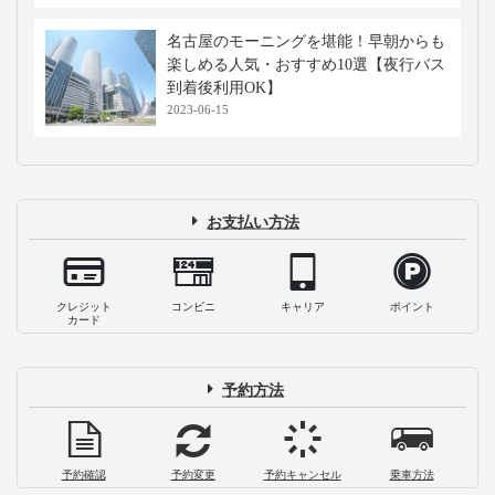
名古屋のモーニングを堪能！早朝からも
楽しめる人気・おすすめ10選【夜行バス
到着後利用OK】
2023-06-15
お支払い方法
クレジット
コンビニ
キャリア
ポイント
カード
予約方法
予約確認
予約変更
予約キャンセル
乗車方法