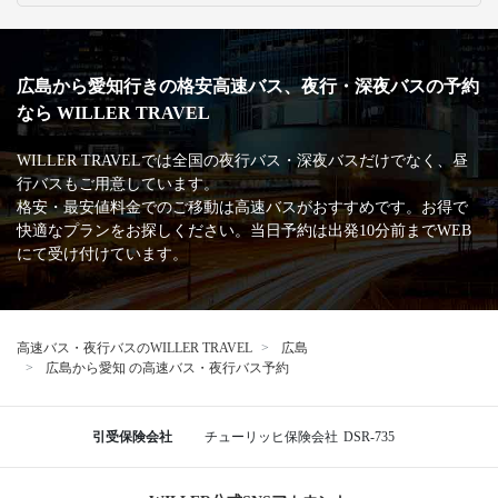
広島から愛知行きの格安高速バス、夜行・深夜バスの予約
なら WILLER TRAVEL
WILLER TRAVELでは全国の夜行バス・深夜バスだけでなく、昼
行バスもご用意しています。
格安・最安値料金でのご移動は高速バスがおすすめです。お得で
快適なプランをお探しください。当日予約は出発10分前までWEB
にて受け付けています。
高速バス・夜行バスのWILLER TRAVEL
広島
広島から愛知 の高速バス・夜行バス予約
引受保険会社
チューリッヒ保険会社
DSR-735