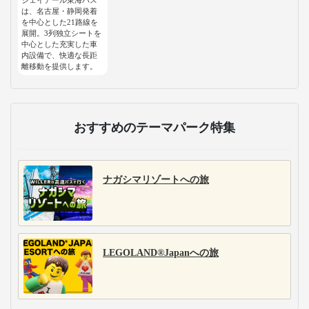
は、名古屋・静岡発着
を中心とした21路線を
展開。3列独立シートを
中心とした充実した車
内設備で、快適な長距
離移動を提供します。
おすすめのテーマパーク特集
ナガシマリゾートへの旅
LEGOLAND®Japanへの旅