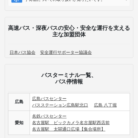
高速バス・深夜バスの安心・安全な運行を支える
主な加盟団体
日本バス協会
安全運行サポーター協議会
バスターミナル一覧、
バス停情報
広島バスセンター
広島
バスステーション広島駅北口
広島 八丁堀
名鉄バスセンター
愛知
名古屋駅 ビックカメラ名古屋駅西店前
名古屋駅 太閤通口広場【集合場所】