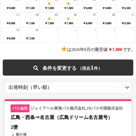
￥9,000
￥7,500
￥7,000
￥7,000
￥8,000
￥9,000
￥8,500
23
24
25
26
27
28
29
￥8,000
￥7,500
￥7,000
￥7,000
￥8,000
￥9,000
￥8,500
30
31
1
2
3
4
5
￥8,000
￥7,500
★
は2026年8月の最安値
￥7,000
です。
1
条件を変更する
ジェイアール東海バス株式会社,JRバス中国株式会社
広島・西条⇒名古屋（広島ドリーム名古屋号）
2便
夜行便