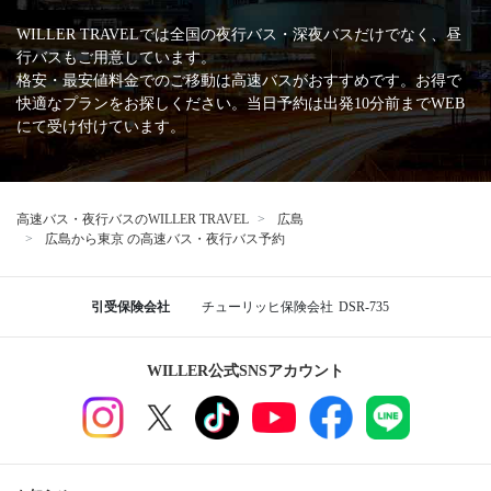
WILLER TRAVELでは全国の夜行バス・深夜バスだけでなく、昼
行バスもご用意しています。
格安・最安値料金でのご移動は高速バスがおすすめです。お得で
快適なプランをお探しください。当日予約は出発10分前までWEB
にて受け付けています。
高速バス・夜行バスのWILLER TRAVEL
広島
広島から東京 の高速バス・夜行バス予約
引受保険会社
チューリッヒ保険会社
DSR-735
WILLER公式SNSアカウント