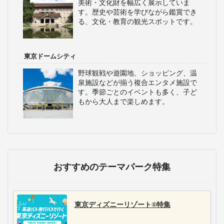
美術・文化財を幅広く展示していま
す。歴史や芸術を学びながら鑑賞でき
る、文化・教育の観光スポットです。
東京ドームシティ
野球観戦や遊園地、ショッピング、温
泉施設などが揃う複合エンタメ施設で
す。季節ごとのイベントも多く、子ど
もから大人まで楽しめます。
おすすめのテーマパーク特集
東京ディズニーリゾート®特集