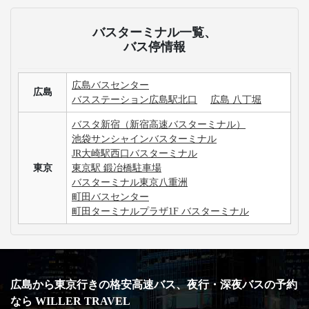
バスターミナル一覧、
バス停情報
広島バスセンター
広島
バスステーション広島駅北口
広島 八丁堀
バスタ新宿（新宿高速バスターミナル）
池袋サンシャインバスターミナル
JR大崎駅西口バスターミナル
東京
東京駅 鍛冶橋駐車場
バスターミナル東京八重洲
町田バスセンター
町田ターミナルプラザ1F バスターミナル
広島から東京行きの格安高速バス、夜行・深夜バスの予約
なら WILLER TRAVEL