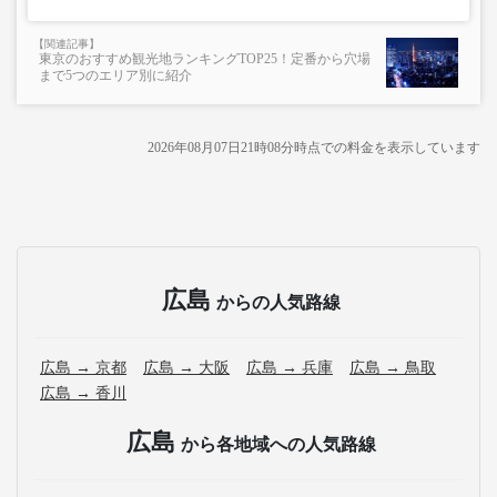
東京のおすすめ観光地ランキングTOP25！定番から穴場
まで5つのエリア別に紹介
2026年08月07日21時08分
時点での料金を表示しています
広島
からの人気路線
広島 → 京都
広島 → 大阪
広島 → 兵庫
広島 → 鳥取
広島 → 香川
広島
から各地域への人気路線