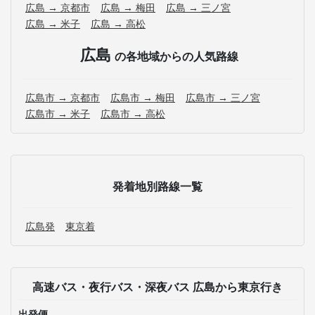
広島 → 京都市
広島 → 梅田
広島 → 三ノ宮
広島 → 米子
広島 → 高松
広島
の各地域からの人気路線
広島市 → 京都市
広島市 → 梅田
広島市 → 三ノ宮
広島市 → 米子
広島市 → 高松
発着地別路線一覧
広島発
東京着
高速バス・夜行バス・深夜バス 広島から東京行き
出発便