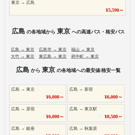
東京
→
広島
¥
5,590
～
広島
東京
の各地域から
への高速バス・格安バス
広島
→
東京
広島市
→
東京
福山
→
東京
大竹
→
東京
東広島
→
東京
府中町
→
東京
広島
東京
から
の各地域への最安値/格安一覧
広島
→
東京
広島
→
新宿
¥
6,000
～
¥
6,000
～
広島
→
原宿
広島
→
東京駅
¥
6,000
～
¥
8,500
～
広島
→
銀座
広島
→
秋葉原