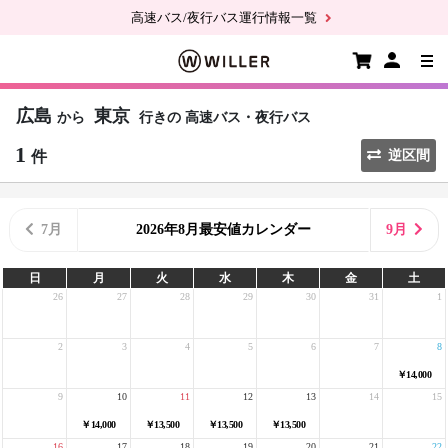
高速バス/夜行バス運行情報一覧
広島
東京
から
行きの
高速バス・夜行バス
1
件
逆区間
7月
2026年8月最安値カレンダー
9月
日
月
火
水
木
金
土
26
27
28
29
30
31
1
2
3
4
5
6
7
8
￥14,000
9
10
11
12
13
14
15
￥14,000
￥13,500
￥13,500
￥13,500
16
17
18
19
20
21
22