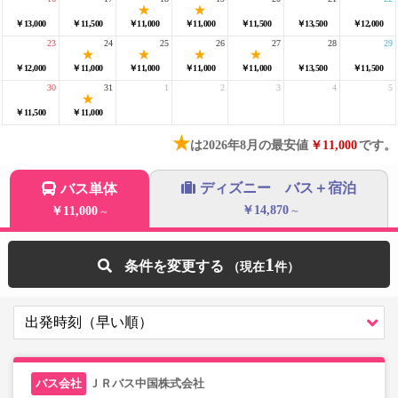
￥13,000
￥11,500
￥11,000
￥11,000
￥11,500
￥13,500
￥12,000
23
24
25
26
27
28
29
￥12,000
￥11,000
￥11,000
￥11,000
￥11,000
￥13,500
￥11,500
30
31
1
2
3
4
5
￥11,500
￥11,000
★
は2026年8月の最安値
￥11,000
です。
ディズニー バス＋宿泊
バス単体
￥14,870
￥11,000
～
～
1
条件を変更する
ＪＲバス中国株式会社