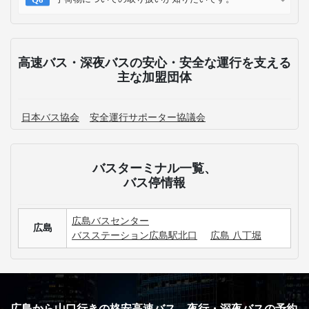
高速バス・深夜バスのよくある質問
広島にある主要なバスターミナルはどこですか？
広島発のWILLER EXPRESS 時刻表について確認したい
です。
広島発の高速バス運休情報が知りたいです。
山口行きの高速バス最安値・割引情報を知りたいで
す。
3列シートのメリット・デメリットが知りたいです。
手荷物についての取り扱いが知りたいです。