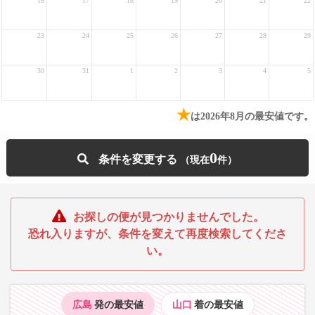
16
17
18
19
20
21
22
23
24
25
26
27
28
29
30
31
1
2
3
4
5
★
は2026年8月の最安値です。
0
条件を変更する
お探しの便が見つかりませんでした。
恐れ入りますが、条件を変えて再度検索してくださ
い。
広島
発の最安値
山口
着の最安値