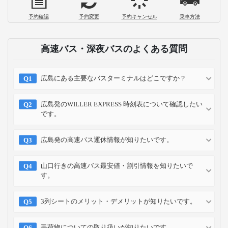
片道1,000円で大崎駅から成田空港へ！
「成田シャトル」乗車体験記
2023-01-03
お支払い方法
クレジット
コンビニ
キャリア
ポイント
カード
予約方法
予約確認
予約変更
予約キャンセル
乗車方法