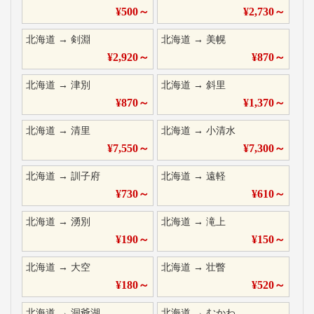
¥
500
～
¥
2,730
～
北海道
→
剣淵
北海道
→
美幌
¥
2,920
～
¥
870
～
北海道
→
津別
北海道
→
斜里
¥
870
～
¥
1,370
～
北海道
→
清里
北海道
→
小清水
¥
7,550
～
¥
7,300
～
北海道
→
訓子府
北海道
→
遠軽
¥
730
～
¥
610
～
北海道
→
湧別
北海道
→
滝上
¥
190
～
¥
150
～
北海道
→
大空
北海道
→
壮瞥
¥
180
～
¥
520
～
北海道
→
洞爺湖
北海道
→
むかわ