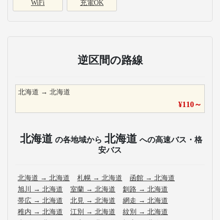
WiFi
充電OK
逆区間の路線
北海道
→
北海道
¥
110
～
北海道
北海道
の各地域から
への高速バス・格
安バス
北海道
→
北海道
札幌
→
北海道
函館
→
北海道
旭川
→
北海道
室蘭
→
北海道
釧路
→
北海道
帯広
→
北海道
北見
→
北海道
網走
→
北海道
稚内
→
北海道
江別
→
北海道
紋別
→
北海道