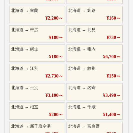
北海道
→
室蘭
北海道
→
釧路
¥
2,200
～
¥
160
～
北海道
→
帯広
北海道
→
北見
¥
180
～
¥
730
～
北海道
→
網走
北海道
→
稚内
¥
180
～
¥
6,700
～
北海道
→
江別
北海道
→
紋別
¥
2,730
～
¥
150
～
北海道
→
士別
北海道
→
名寄
¥
3,100
～
¥
3,490
～
北海道
→
根室
北海道
→
千歳
¥
200
～
¥
1,400
～
北海道
→
新千歳空港
北海道
→
富良野