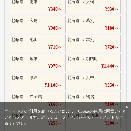
北海道
→
更別
北海道
→
大樹
¥
340
～
¥
930
～
北海道
→
広尾
北海道
→
幕別
¥
980
～
¥
180
～
北海道
→
池田
北海道
→
本別
¥
710
～
¥
720
～
北海道
→
陸別
北海道
→
釧路町
¥
970
～
¥
1,440
～
北海道
→
厚岸
北海道
→
浜中
¥
1,100
～
¥
250
～
北海道
→
弟子屈
北海道
→
鶴居
¥
160
～
¥
160
～
×
当サイトのご利用を続けることにより、Cookieの使用に同意いただ
北海道
→
別海
北海道
→
中標津
いたものとします。詳しくは、
プライバシーステートメント
をご
¥
250
～
¥
200
～
覧ください。