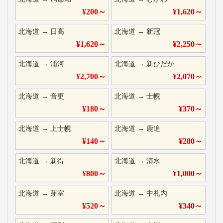
¥
200
～
¥
1,620
～
北海道
→
日高
北海道
→
新冠
¥
1,620
～
¥
2,250
～
北海道
→
浦河
北海道
→
新ひだか
¥
2,700
～
¥
2,070
～
北海道
→
音更
北海道
→
士幌
¥
180
～
¥
370
～
北海道
→
上士幌
北海道
→
鹿追
¥
140
～
¥
280
～
北海道
→
新得
北海道
→
清水
¥
800
～
¥
1,000
～
北海道
→
芽室
北海道
→
中札内
¥
520
～
¥
340
～