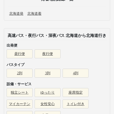
北海道発
北海道着
高速バス・夜行バス・深夜バス 北海道から北海道行き
出発便
昼行便
夜行便
バスタイプ
2列
3列
4列
設備・サービス
独立シート
ゆったり
座席指定
マイカーテン
女性安心
トイレ付き