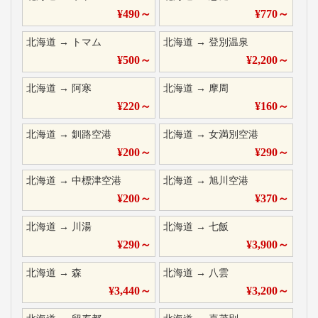
¥
490
～
¥
770
～
北海道
→
トマム
北海道
→
登別温泉
¥
500
～
¥
2,200
～
北海道
→
阿寒
北海道
→
摩周
¥
220
～
¥
160
～
北海道
→
釧路空港
北海道
→
女満別空港
¥
200
～
¥
290
～
北海道
→
中標津空港
北海道
→
旭川空港
¥
200
～
¥
370
～
北海道
→
川湯
北海道
→
七飯
¥
290
～
¥
3,900
～
北海道
→
森
北海道
→
八雲
¥
3,440
～
¥
3,200
～