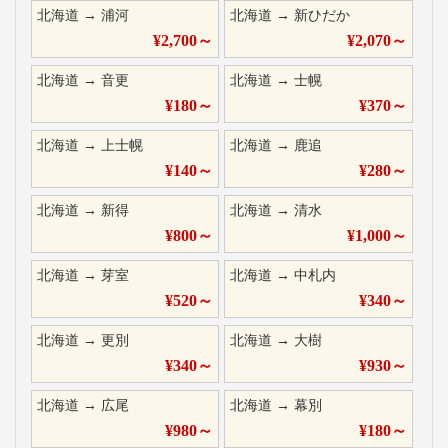
北海道
→
浦河
北海道
→
新ひだか
¥
2,700
～
¥
2,070
～
北海道
→
音更
北海道
→
士幌
¥
180
～
¥
370
～
北海道
→
上士幌
北海道
→
鹿追
¥
140
～
¥
280
～
北海道
→
新得
北海道
→
清水
¥
800
～
¥
1,000
～
北海道
→
芽室
北海道
→
中札内
¥
520
～
¥
340
～
北海道
→
更別
北海道
→
大樹
¥
340
～
¥
930
～
北海道
→
広尾
北海道
→
幕別
¥
980
～
¥
180
～