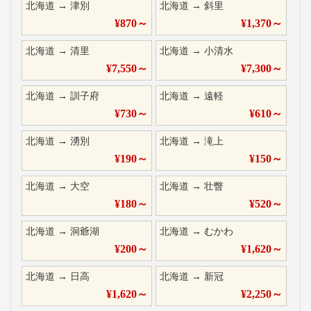
北海道
→
津別
北海道
→
斜里
¥
870
～
¥
1,370
～
北海道
→
清里
北海道
→
小清水
¥
7,550
～
¥
7,300
～
北海道
→
訓子府
北海道
→
遠軽
¥
730
～
¥
610
～
北海道
→
湧別
北海道
→
滝上
¥
190
～
¥
150
～
北海道
→
大空
北海道
→
壮瞥
¥
180
～
¥
520
～
北海道
→
洞爺湖
北海道
→
むかわ
¥
200
～
¥
1,620
～
北海道
→
日高
北海道
→
新冠
¥
1,620
～
¥
2,250
～