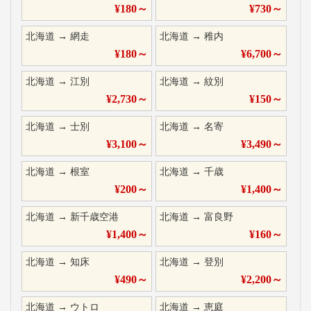
¥
180
～
¥
730
～
北海道
→
網走
北海道
→
稚内
¥
180
～
¥
6,700
～
北海道
→
江別
北海道
→
紋別
¥
2,730
～
¥
150
～
北海道
→
士別
北海道
→
名寄
¥
3,100
～
¥
3,490
～
北海道
→
根室
北海道
→
千歳
¥
200
～
¥
1,400
～
北海道
→
新千歳空港
北海道
→
富良野
¥
1,400
～
¥
160
～
北海道
→
知床
北海道
→
登別
¥
490
～
¥
2,200
～
北海道
→
ウトロ
北海道
→
恵庭