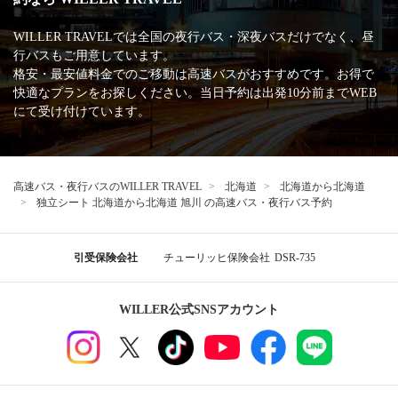
WILLER TRAVELでは全国の夜行バス・深夜バスだけでなく、昼
行バスもご用意しています。
格安・最安値料金でのご移動は高速バスがおすすめです。お得で
快適なプランをお探しください。当日予約は出発10分前までWEB
にて受け付けています。
高速バス・夜行バスのWILLER TRAVEL
北海道
北海道から北海道
独立シート 北海道から北海道 旭川 の高速バス・夜行バス予約
引受保険会社
チューリッヒ保険会社
DSR-735
WILLER公式SNSアカウント