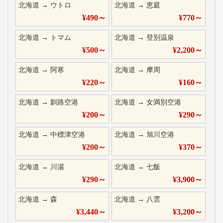
北海道
→
ウトロ
北海道
→
恵庭
¥
490
～
¥
770
～
北海道
→
トマム
北海道
→
登別温泉
¥
500
～
¥
2,200
～
北海道
→
阿寒
北海道
→
摩周
¥
220
～
¥
160
～
北海道
→
釧路空港
北海道
→
女満別空港
¥
200
～
¥
290
～
北海道
→
中標津空港
北海道
→
旭川空港
¥
200
～
¥
370
～
北海道
→
川湯
北海道
→
七飯
¥
290
～
¥
3,900
～
北海道
→
森
北海道
→
八雲
¥
3,440
～
¥
3,200
～