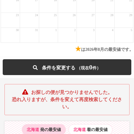
16
17
18
19
20
21
22
23
24
25
26
27
28
29
30
31
1
2
3
4
5
★
は2026年8月の最安値です。
0
条件を変更する
お探しの便が見つかりませんでした。
恐れ入りますが、条件を変えて再度検索してくださ
い。
北海道
発の最安値
北海道
着の最安値