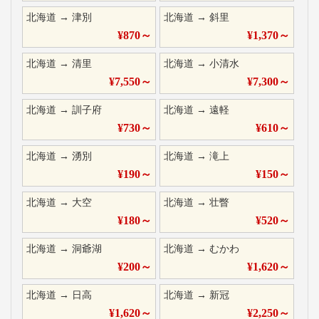
北海道
→
津別
北海道
→
斜里
¥
870
～
¥
1,370
～
北海道
→
清里
北海道
→
小清水
¥
7,550
～
¥
7,300
～
北海道
→
訓子府
北海道
→
遠軽
¥
730
～
¥
610
～
北海道
→
湧別
北海道
→
滝上
¥
190
～
¥
150
～
北海道
→
大空
北海道
→
壮瞥
¥
180
～
¥
520
～
北海道
→
洞爺湖
北海道
→
むかわ
¥
200
～
¥
1,620
～
北海道
→
日高
北海道
→
新冠
¥
1,620
～
¥
2,250
～