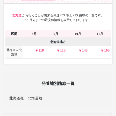
北海道
から
行くことが出来る高速バス/夜行バス路線の一覧です。
3ヶ月先までの最安値情報を表示しております。
区間
8月
9月
10月
11月
北海道地方
北海道→北
110
110
140
160
海道
発着地別路線一覧
北海道発
北海道着