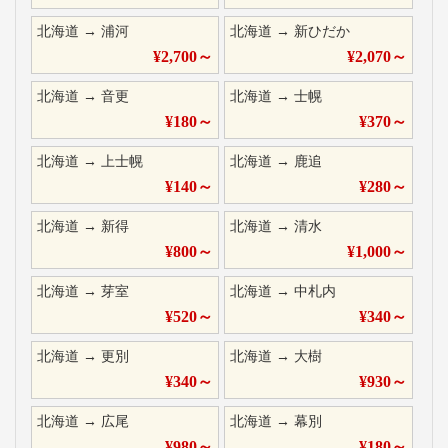
北海道
→
浦河
北海道
→
新ひだか
¥
2,700
～
¥
2,070
～
北海道
→
音更
北海道
→
士幌
¥
180
～
¥
370
～
北海道
→
上士幌
北海道
→
鹿追
¥
140
～
¥
280
～
北海道
→
新得
北海道
→
清水
¥
800
～
¥
1,000
～
北海道
→
芽室
北海道
→
中札内
¥
520
～
¥
340
～
北海道
→
更別
北海道
→
大樹
¥
340
～
¥
930
～
北海道
→
広尾
北海道
→
幕別
¥
980
～
¥
180
～