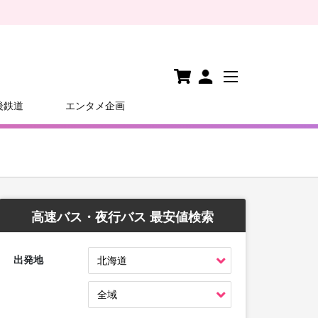
後鉄道
エンタメ企画
高速バス・夜行バス 最安値検索
出発地