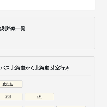
地別路線一覧
バス 北海道から北海道 芽室行き
夜行便
3列
4列