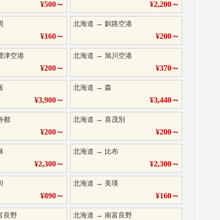
¥
500
～
¥
2,200
～
周
北海道
→
釧路空港
¥
160
～
¥
200
～
標津空港
北海道
→
旭川空港
¥
200
～
¥
370
～
飯
北海道
→
森
¥
3,900
～
¥
3,440
～
寿都
北海道
→
喜茂別
¥
200
～
¥
200
～
麻
北海道
→
比布
¥
2,300
～
¥
2,300
～
川
北海道
→
美瑛
¥
890
～
¥
160
～
富良野
北海道
→
南富良野