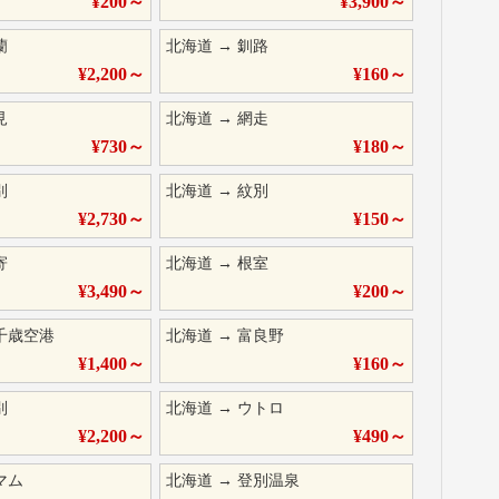
¥
200
～
¥
3,900
～
蘭
北海道
→
釧路
¥
2,200
～
¥
160
～
見
北海道
→
網走
¥
730
～
¥
180
～
別
北海道
→
紋別
¥
2,730
～
¥
150
～
寄
北海道
→
根室
¥
3,490
～
¥
200
～
千歳空港
北海道
→
富良野
¥
1,400
～
¥
160
～
別
北海道
→
ウトロ
¥
2,200
～
¥
490
～
マム
北海道
→
登別温泉