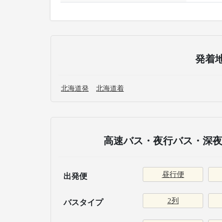
発着
北海道発
北海道着
高速バス・夜行バス・深夜
昼行便
出発便
2列
バスタイプ