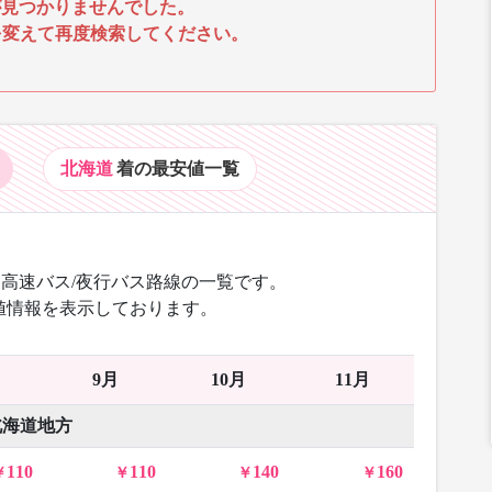
見つかりませんでした。
を変えて再度検索してください。
北海道
着の最安値
一覧
高速バス/夜行バス路線の一覧です。
値情報を表示しております。
9月
10月
11月
北海道地方
110
110
140
160