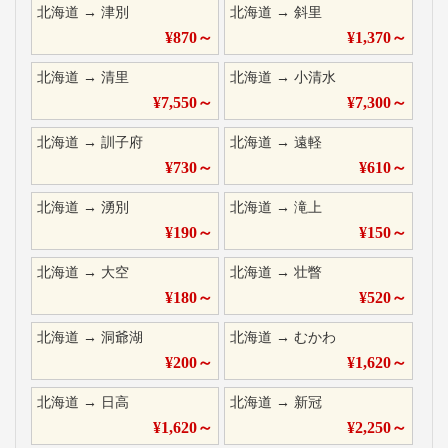
北海道
→
津別
北海道
→
斜里
¥
870
～
¥
1,370
～
北海道
→
清里
北海道
→
小清水
¥
7,550
～
¥
7,300
～
北海道
→
訓子府
北海道
→
遠軽
¥
730
～
¥
610
～
北海道
→
湧別
北海道
→
滝上
¥
190
～
¥
150
～
北海道
→
大空
北海道
→
壮瞥
¥
180
～
¥
520
～
北海道
→
洞爺湖
北海道
→
むかわ
¥
200
～
¥
1,620
～
北海道
→
日高
北海道
→
新冠
¥
1,620
～
¥
2,250
～