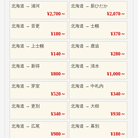
北海道
→
浦河
北海道
→
新ひだか
¥
2,700
～
¥
2,070
～
北海道
→
音更
北海道
→
士幌
¥
180
～
¥
370
～
北海道
→
上士幌
北海道
→
鹿追
¥
140
～
¥
280
～
北海道
→
新得
北海道
→
清水
¥
800
～
¥
1,000
～
北海道
→
芽室
北海道
→
中札内
¥
520
～
¥
340
～
北海道
→
更別
北海道
→
大樹
¥
340
～
¥
930
～
北海道
→
広尾
北海道
→
幕別
¥
980
～
¥
180
～