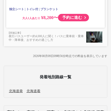
独立シート
トイレ付
ブランケット
¥8,200〜
予約に進む
大人
夜行バスユーザー約4,000人に聞く！バスに乗車前・乗車
中・降車後、おすすめの過ごし方
2026年08月09日09時56分
時点での料金を表示しています
発着地別路線一覧
北海道発
北海道着