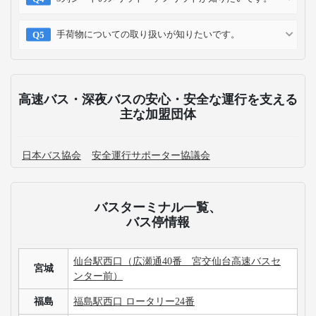
手荷物についての取り扱いが知りたいです。
高速バス・深夜バスの安心・安全な運行を支える
主な加盟団体
日本バス協会
安全運行サポーター協議会
バスターミナル一覧、
バス停情報
仙台駅西口（広瀬通40番 宮交仙台高速バスセ
宮城
ンター前）
福島
福島駅西口 ロータリー24番