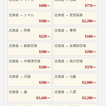
¥
490
～
¥
770
～
北海道
→
トマム
北海道
→
登別温泉
¥
500
～
¥
2,200
～
北海道
→
阿寒
北海道
→
摩周
¥
220
～
¥
160
～
北海道
→
釧路空港
北海道
→
女満別空港
¥
200
～
¥
290
～
北海道
→
中標津空港
北海道
→
旭川空港
¥
200
～
¥
370
～
北海道
→
川湯
北海道
→
七飯
¥
290
～
¥
3,900
～
北海道
→
森
北海道
→
八雲
¥
3,440
～
¥
3,200
～