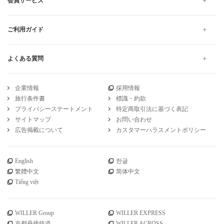
会員サービス
ご利用ガイド
よくある質問
企業情報
採用情報
旅行条件書
標識・約款
プライバシーステートメント
特定商取引法に基づく表記
サイトマップ
お問い合わせ
広告掲載について
カスタマーハラスメントポリシー
English
한글
繁體中文
简体中文
Tiếng việt
WILLER Group
WILLER EXPRESS
京都丹後鉄道
WILLER ACROSS