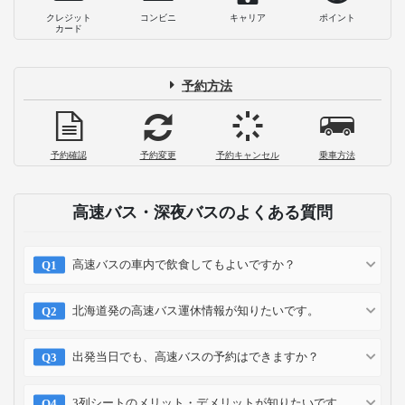
クレジット
コンビニ
キャリア
ポイント
カード
予約方法
予約確認
予約変更
予約キャンセル
乗車方法
高速バス・深夜バスのよくある質問
高速バスの車内で飲食してもよいですか？
北海道発の高速バス運休情報が知りたいです。
出発当日でも、高速バスの予約はできますか？
3列シートのメリット・デメリットが知りたいです。