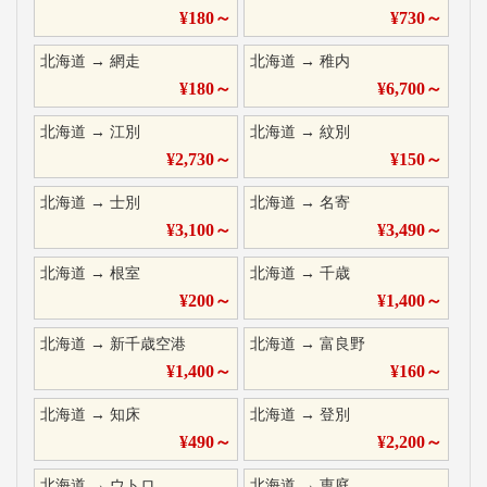
¥
180
～
¥
730
～
北海道
→
網走
北海道
→
稚内
¥
180
～
¥
6,700
～
北海道
→
江別
北海道
→
紋別
¥
2,730
～
¥
150
～
北海道
→
士別
北海道
→
名寄
¥
3,100
～
¥
3,490
～
北海道
→
根室
北海道
→
千歳
¥
200
～
¥
1,400
～
北海道
→
新千歳空港
北海道
→
富良野
¥
1,400
～
¥
160
～
北海道
→
知床
北海道
→
登別
¥
490
～
¥
2,200
～
北海道
→
ウトロ
北海道
→
恵庭