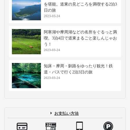
を堪能。道東の見どころを満喫する2泊3
日の旅
2023-03-24
阿寒湖や摩周湖などの名所をぐるっと満
喫。3泊4日で道東まるごと楽しんじゃお
う！
2023-03-24
知床・摩周・釧路をゆったり観光！鉄
道・バスで行く2泊3日の旅
2023-03-24
お支払い方法