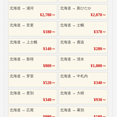
北海道
→
浦河
北海道
→
新ひだか
¥
2,700
～
¥
2,070
～
北海道
→
音更
北海道
→
士幌
¥
180
～
¥
370
～
北海道
→
上士幌
北海道
→
鹿追
¥
140
～
¥
280
～
北海道
→
新得
北海道
→
清水
¥
800
～
¥
1,000
～
北海道
→
芽室
北海道
→
中札内
¥
520
～
¥
340
～
北海道
→
更別
北海道
→
大樹
¥
340
～
¥
930
～
北海道
→
広尾
北海道
→
幕別
¥
980
～
¥
180
～