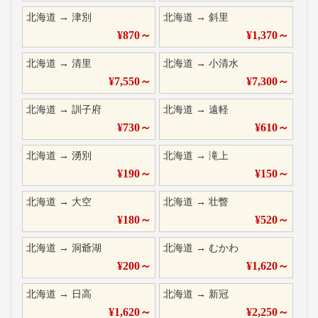
北海道
→
津別
北海道
→
斜里
¥
870
～
¥
1,370
～
北海道
→
清里
北海道
→
小清水
¥
7,550
～
¥
7,300
～
北海道
→
訓子府
北海道
→
遠軽
¥
730
～
¥
610
～
北海道
→
湧別
北海道
→
滝上
¥
190
～
¥
150
～
北海道
→
大空
北海道
→
壮瞥
¥
180
～
¥
520
～
北海道
→
洞爺湖
北海道
→
むかわ
¥
200
～
¥
1,620
～
北海道
→
日高
北海道
→
新冠
¥
1,620
～
¥
2,250
～