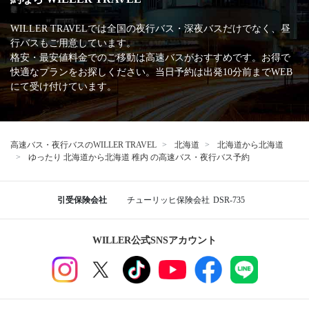
WILLER TRAVELでは全国の夜行バス・深夜バスだけでなく、昼
行バスもご用意しています。
格安・最安値料金でのご移動は高速バスがおすすめです。お得で
快適なプランをお探しください。当日予約は出発10分前までWEB
にて受け付けています。
高速バス・夜行バスのWILLER TRAVEL
北海道
北海道から北海道
ゆったり 北海道から北海道 稚内 の高速バス・夜行バス予約
引受保険会社
チューリッヒ保険会社
DSR-735
WILLER公式SNSアカウント