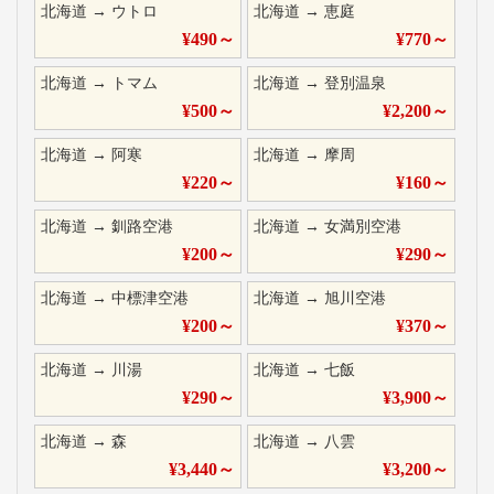
北海道
→
ウトロ
北海道
→
恵庭
¥
490
～
¥
770
～
北海道
→
トマム
北海道
→
登別温泉
¥
500
～
¥
2,200
～
北海道
→
阿寒
北海道
→
摩周
¥
220
～
¥
160
～
北海道
→
釧路空港
北海道
→
女満別空港
¥
200
～
¥
290
～
北海道
→
中標津空港
北海道
→
旭川空港
¥
200
～
¥
370
～
北海道
→
川湯
北海道
→
七飯
¥
290
～
¥
3,900
～
北海道
→
森
北海道
→
八雲
¥
3,440
～
¥
3,200
～