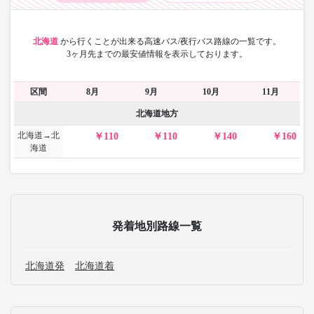
北海道
から
行くことが出来る高速バス/夜行バス路線の一覧です。
3ヶ月先までの最安値情報を表示しております。
区間
8月
9月
10月
11月
北海道地方
北海道→北
110
110
140
160
海道
発着地別路線一覧
北海道発
北海道着