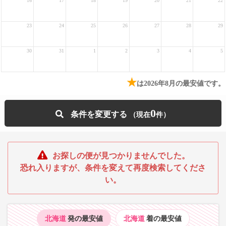
16
17
18
19
20
21
22
23
24
25
26
27
28
29
30
31
1
2
3
4
5
★
は2026年8月の最安値です。
0
条件を変更する
お探しの便が見つかりませんでした。
恐れ入りますが、条件を変えて再度検索してくださ
い。
北海道
発の最安値
北海道
着の最安値