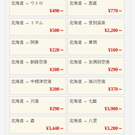
北海道
→
ウトロ
北海道
→
恵庭
¥
490
～
¥
770
～
北海道
→
トマム
北海道
→
登別温泉
¥
500
～
¥
2,200
～
北海道
→
阿寒
北海道
→
摩周
¥
220
～
¥
160
～
北海道
→
釧路空港
北海道
→
女満別空港
¥
200
～
¥
290
～
北海道
→
中標津空港
北海道
→
旭川空港
¥
200
～
¥
370
～
北海道
→
川湯
北海道
→
七飯
¥
290
～
¥
3,900
～
北海道
→
森
北海道
→
八雲
¥
3,440
～
¥
3,200
～