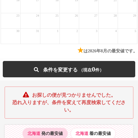
16
17
18
19
20
21
22
23
24
25
26
27
28
29
30
31
1
2
3
4
5
★
は2026年8月の最安値です。
0
条件を変更する
お探しの便が見つかりませんでした。
恐れ入りますが、条件を変えて再度検索してくださ
い。
北海道
発の最安値
北海道
着の最安値