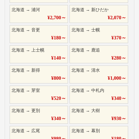
北海道
→
浦河
北海道
→
新ひだか
¥
2,700
～
¥
2,070
～
北海道
→
音更
北海道
→
士幌
¥
180
～
¥
370
～
北海道
→
上士幌
北海道
→
鹿追
¥
140
～
¥
280
～
北海道
→
新得
北海道
→
清水
¥
800
～
¥
1,000
～
北海道
→
芽室
北海道
→
中札内
¥
520
～
¥
340
～
北海道
→
更別
北海道
→
大樹
¥
340
～
¥
930
～
北海道
→
広尾
北海道
→
幕別
¥
980
～
¥
180
～