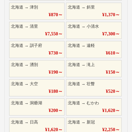
北海道
→
津別
北海道
→
斜里
¥
870
～
¥
1,370
～
北海道
→
清里
北海道
→
小清水
¥
7,550
～
¥
7,300
～
北海道
→
訓子府
北海道
→
遠軽
¥
730
～
¥
610
～
北海道
→
湧別
北海道
→
滝上
¥
190
～
¥
150
～
北海道
→
大空
北海道
→
壮瞥
¥
180
～
¥
520
～
北海道
→
洞爺湖
北海道
→
むかわ
¥
200
～
¥
1,620
～
北海道
→
日高
北海道
→
新冠
¥
1,620
～
¥
2,250
～