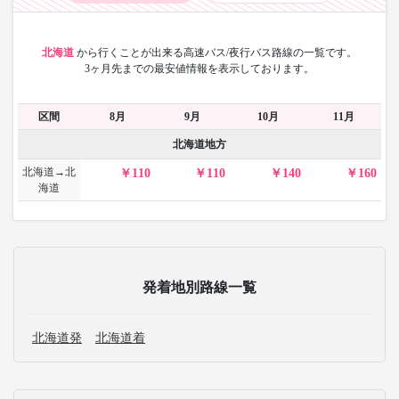
北海道
から
行くことが出来る高速バス/夜行バス路線の一覧です。
3ヶ月先までの最安値情報を表示しております。
区間
8月
9月
10月
11月
北海道地方
北海道→北
110
110
140
160
海道
発着地別路線一覧
北海道発
北海道着