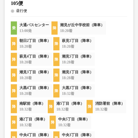
105便
昼行便
大通バスセンター
潮見が丘中学校前（降車）
13:00発
18:20着
朝日2丁目（降車）
萩見5丁目（降車）
18:20着
18:20着
萩見4丁目（降車）
潮見5丁目（降車）
18:20着
18:28着
潮見3丁目（降車）
潮見1丁目（降車）
18:28着
18:28着
大黒4丁目（降車）
大黒3丁目（降車）
18:28着
18:32着
南駅前（降車）
港5丁目（降車）
消防署前（降車）
18:32着
18:32着
18:32着
港2丁目（降車）
中央5丁目（降車）
18:32着
18:32着
中央4丁目（降車）
中央3丁目（降車）