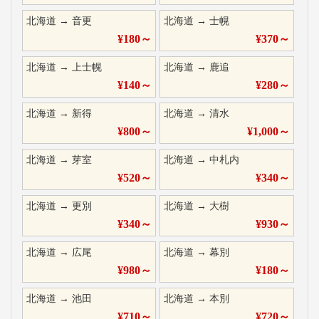
北海道
→
音更
北海道
→
士幌
¥
180
～
¥
370
～
北海道
→
上士幌
北海道
→
鹿追
¥
140
～
¥
280
～
北海道
→
新得
北海道
→
清水
¥
800
～
¥
1,000
～
北海道
→
芽室
北海道
→
中札内
¥
520
～
¥
340
～
北海道
→
更別
北海道
→
大樹
¥
340
～
¥
930
～
北海道
→
広尾
北海道
→
幕別
¥
980
～
¥
180
～
北海道
→
池田
北海道
→
本別
¥
710
～
¥
720
～