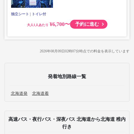
独立シート
トイレ付
¥6,700〜
予約に進む
大人
2026年08月09日02時07分
時点での料金を表示しています
発着地別路線一覧
北海道発
北海道着
高速バス・夜行バス・深夜バス 北海道から北海道 稚内
行き