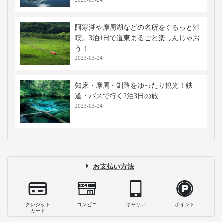
阿寒湖や摩周湖などの名所をぐるっと満
喫。3泊4日で道東まるごと楽しんじゃお
う！
2023-03-24
知床・摩周・釧路をゆったり観光！鉄
道・バスで行く2泊3日の旅
2023-03-24
お支払い方法
クレジット
コンビニ
キャリア
ポイント
カード