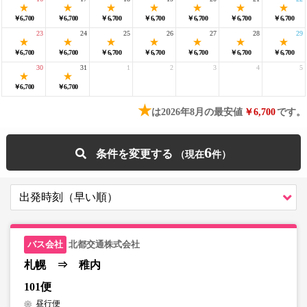
￥6,700
￥6,700
￥6,700
￥6,700
￥6,700
￥6,700
￥6,700
23
24
25
26
27
28
29
￥6,700
￥6,700
￥6,700
￥6,700
￥6,700
￥6,700
￥6,700
30
31
1
2
3
4
5
￥6,700
￥6,700
★
は2026年8月の最安値
￥6,700
です。
6
条件を変更する
北都交通株式会社
札幌 ⇒ 稚内
101便
昼行便