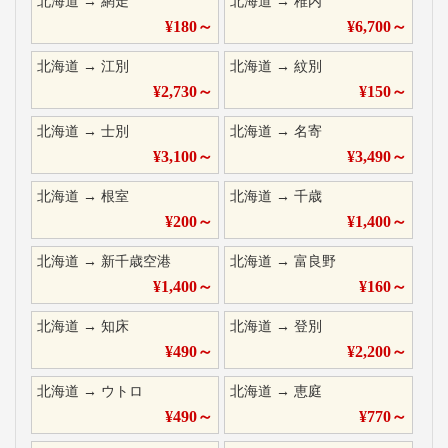
北海道
→
網走
北海道
→
稚内
¥
180
～
¥
6,700
～
北海道
→
江別
北海道
→
紋別
¥
2,730
～
¥
150
～
北海道
→
士別
北海道
→
名寄
¥
3,100
～
¥
3,490
～
北海道
→
根室
北海道
→
千歳
¥
200
～
¥
1,400
～
北海道
→
新千歳空港
北海道
→
富良野
¥
1,400
～
¥
160
～
北海道
→
知床
北海道
→
登別
¥
490
～
¥
2,200
～
北海道
→
ウトロ
北海道
→
恵庭
¥
490
～
¥
770
～