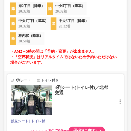
港2丁目（降車）
中央5丁目（降車）
20:32着
20:32着
中央4丁目（降車）
中央3丁目（降車）
20:32着
20:32着
稚内駅（降車）
20:50着
・AM2～5時の間は「予約・変更」が出来ません。
・「空席状況」はリアルタイムではないため予約いただけない
場合がございます。
3列シート
トイレ付き
3列シート(トイレ付)／北都
交通
独立シート
トイレ付
¥6,700〜
予約に進む