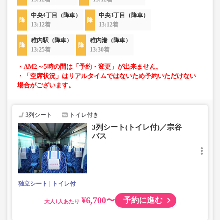
中央4丁目（降車）
中央3丁目（降車）
13:12着
13:12着
稚内駅（降車）
稚内港（降車）
13:25着
13:30着
・AM2～5時の間は「予約・変更」が出来ません。
・「空席状況」はリアルタイムではないため予約いただけない
場合がございます。
3列シート
トイレ付き
3列シート(トイレ付)／宗谷
バス
独立シート
トイレ付
¥6,700〜
予約に進む
大人