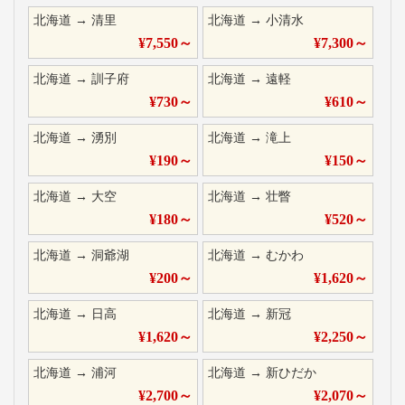
北海道
→
清里
北海道
→
小清水
¥
7,550
～
¥
7,300
～
北海道
→
訓子府
北海道
→
遠軽
¥
730
～
¥
610
～
北海道
→
湧別
北海道
→
滝上
¥
190
～
¥
150
～
北海道
→
大空
北海道
→
壮瞥
¥
180
～
¥
520
～
北海道
→
洞爺湖
北海道
→
むかわ
¥
200
～
¥
1,620
～
北海道
→
日高
北海道
→
新冠
¥
1,620
～
¥
2,250
～
北海道
→
浦河
北海道
→
新ひだか
¥
2,700
～
¥
2,070
～