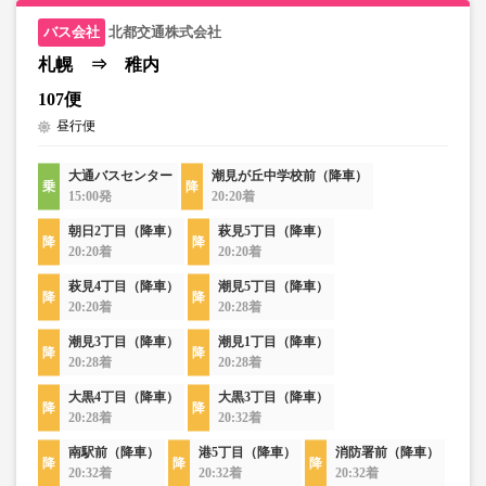
北都交通株式会社
札幌 ⇒ 稚内
107便
昼行便
大通バスセンター
潮見が丘中学校前（降車）
15:00発
20:20着
朝日2丁目（降車）
萩見5丁目（降車）
20:20着
20:20着
萩見4丁目（降車）
潮見5丁目（降車）
20:20着
20:28着
潮見3丁目（降車）
潮見1丁目（降車）
20:28着
20:28着
大黒4丁目（降車）
大黒3丁目（降車）
20:28着
20:32着
南駅前（降車）
港5丁目（降車）
消防署前（降車）
20:32着
20:32着
20:32着