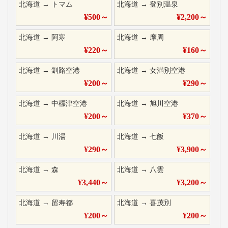
北海道
→
トマム
北海道
→
登別温泉
¥
500
～
¥
2,200
～
北海道
→
阿寒
北海道
→
摩周
¥
220
～
¥
160
～
北海道
→
釧路空港
北海道
→
女満別空港
¥
200
～
¥
290
～
北海道
→
中標津空港
北海道
→
旭川空港
¥
200
～
¥
370
～
北海道
→
川湯
北海道
→
七飯
¥
290
～
¥
3,900
～
北海道
→
森
北海道
→
八雲
¥
3,440
～
¥
3,200
～
北海道
→
留寿都
北海道
→
喜茂別
¥
200
～
¥
200
～