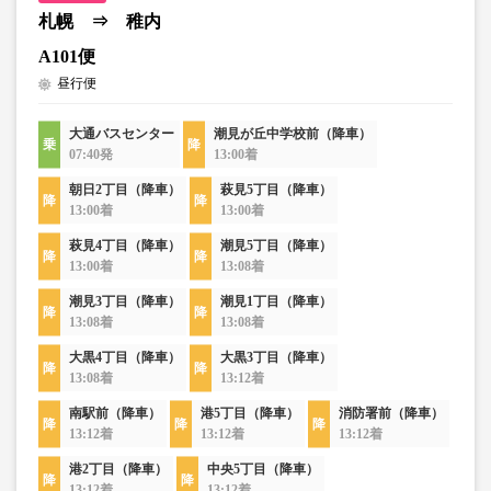
札幌 ⇒ 稚内
A101便
昼行便
大通バスセンター
潮見が丘中学校前（降車）
07:40発
13:00着
朝日2丁目（降車）
萩見5丁目（降車）
13:00着
13:00着
萩見4丁目（降車）
潮見5丁目（降車）
13:00着
13:08着
潮見3丁目（降車）
潮見1丁目（降車）
13:08着
13:08着
大黒4丁目（降車）
大黒3丁目（降車）
13:08着
13:12着
南駅前（降車）
港5丁目（降車）
消防署前（降車）
13:12着
13:12着
13:12着
港2丁目（降車）
中央5丁目（降車）
13:12着
13:12着