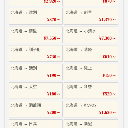
¥
2,920
～
¥
870
～
北海道
→
津別
北海道
→
斜里
¥
870
～
¥
1,370
～
北海道
→
清里
北海道
→
小清水
¥
7,550
～
¥
7,300
～
北海道
→
訓子府
北海道
→
遠軽
¥
730
～
¥
610
～
北海道
→
湧別
北海道
→
滝上
¥
190
～
¥
150
～
北海道
→
大空
北海道
→
壮瞥
¥
180
～
¥
520
～
北海道
→
洞爺湖
北海道
→
むかわ
¥
200
～
¥
1,620
～
北海道
→
日高
北海道
→
新冠