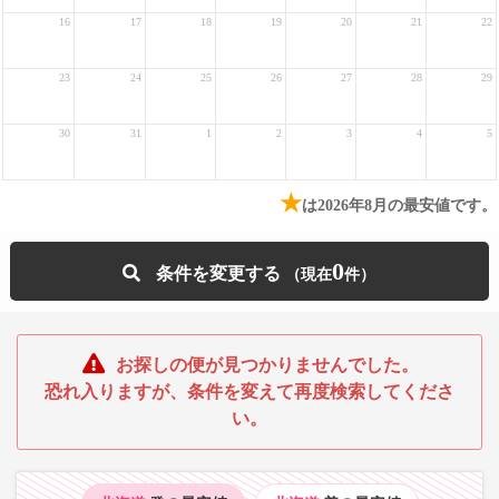
16
17
18
19
20
21
22
23
24
25
26
27
28
29
30
31
1
2
3
4
5
★
は2026年8月の最安値です。
0
条件を変更する
お探しの便が見つかりませんでした。
恐れ入りますが、条件を変えて再度検索してくださ
い。