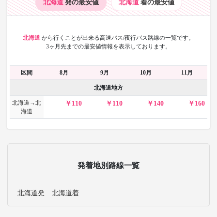
北海道
発の最安値
北海道
着の最安値
北海道
から
行くことが出来る高速バス/夜行バス路線の一覧です。
3ヶ月先までの最安値情報を表示しております。
区間
8月
9月
10月
11月
北海道地方
北海道→北
110
110
140
160
海道
発着地別路線一覧
北海道発
北海道着