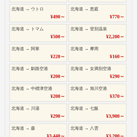
北海道
→
ウトロ
北海道
→
恵庭
¥
490
～
¥
770
～
北海道
→
トマム
北海道
→
登別温泉
¥
500
～
¥
2,200
～
北海道
→
阿寒
北海道
→
摩周
¥
220
～
¥
160
～
北海道
→
釧路空港
北海道
→
女満別空港
¥
200
～
¥
290
～
北海道
→
中標津空港
北海道
→
旭川空港
¥
200
～
¥
370
～
北海道
→
川湯
北海道
→
七飯
¥
290
～
¥
3,900
～
北海道
→
森
北海道
→
八雲
¥
3,440
～
¥
3,200
～