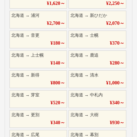
¥
1,620
～
¥
2,250
～
北海道
→
浦河
北海道
→
新ひだか
¥
2,700
～
¥
2,070
～
北海道
→
音更
北海道
→
士幌
¥
180
～
¥
370
～
北海道
→
上士幌
北海道
→
鹿追
¥
140
～
¥
280
～
北海道
→
新得
北海道
→
清水
¥
800
～
¥
1,000
～
北海道
→
芽室
北海道
→
中札内
¥
520
～
¥
340
～
北海道
→
更別
北海道
→
大樹
¥
340
～
¥
930
～
北海道
→
広尾
北海道
→
幕別