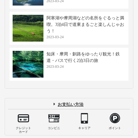
2023-03-24
阿寒湖や摩周湖などの名所をぐるっと満
喫。3泊4日で道東まるごと楽しんじゃお
う！
2023-03-24
知床・摩周・釧路をゆったり観光！鉄
道・バスで行く2泊3日の旅
2023-03-24
お支払い方法
クレジット
コンビニ
キャリア
ポイント
カード