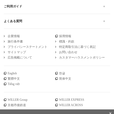
ご利用ガイド
よくある質問
企業情報
採用情報
旅行条件書
標識・約款
プライバシーステートメント
特定商取引法に基づく表記
サイトマップ
お問い合わせ
広告掲載について
カスタマーハラスメントポリシー
English
한글
繁體中文
简体中文
Tiếng việt
WILLER Group
WILLER EXPRESS
京都丹後鉄道
WILLER ACROSS
×