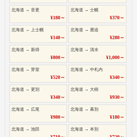
北海道
→
音更
北海道
→
士幌
¥
180
～
¥
370
～
北海道
→
上士幌
北海道
→
鹿追
¥
140
～
¥
280
～
北海道
→
新得
北海道
→
清水
¥
800
～
¥
1,000
～
北海道
→
芽室
北海道
→
中札内
¥
520
～
¥
340
～
北海道
→
更別
北海道
→
大樹
¥
340
～
¥
930
～
北海道
→
広尾
北海道
→
幕別
¥
980
～
¥
180
～
北海道
→
池田
北海道
→
本別
¥
710
～
¥
720
～