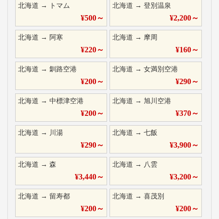
北海道
→
トマム
北海道
→
登別温泉
¥
500
～
¥
2,200
～
北海道
→
阿寒
北海道
→
摩周
¥
220
～
¥
160
～
北海道
→
釧路空港
北海道
→
女満別空港
¥
200
～
¥
290
～
北海道
→
中標津空港
北海道
→
旭川空港
¥
200
～
¥
370
～
北海道
→
川湯
北海道
→
七飯
¥
290
～
¥
3,900
～
北海道
→
森
北海道
→
八雲
¥
3,440
～
¥
3,200
～
北海道
→
留寿都
北海道
→
喜茂別
¥
200
～
¥
200
～