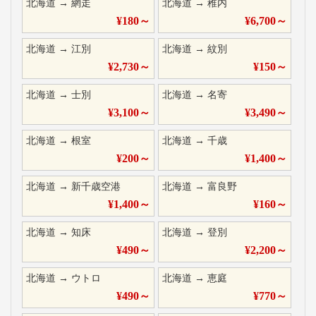
北海道
→
網走
北海道
→
稚内
¥
180
～
¥
6,700
～
北海道
→
江別
北海道
→
紋別
¥
2,730
～
¥
150
～
北海道
→
士別
北海道
→
名寄
¥
3,100
～
¥
3,490
～
北海道
→
根室
北海道
→
千歳
¥
200
～
¥
1,400
～
北海道
→
新千歳空港
北海道
→
富良野
¥
1,400
～
¥
160
～
北海道
→
知床
北海道
→
登別
¥
490
～
¥
2,200
～
北海道
→
ウトロ
北海道
→
恵庭
¥
490
～
¥
770
～