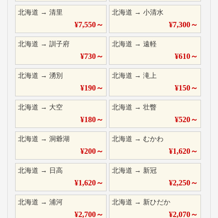
北海道
→
清里
北海道
→
小清水
¥
7,550
～
¥
7,300
～
北海道
→
訓子府
北海道
→
遠軽
¥
730
～
¥
610
～
北海道
→
湧別
北海道
→
滝上
¥
190
～
¥
150
～
北海道
→
大空
北海道
→
壮瞥
¥
180
～
¥
520
～
北海道
→
洞爺湖
北海道
→
むかわ
¥
200
～
¥
1,620
～
北海道
→
日高
北海道
→
新冠
¥
1,620
～
¥
2,250
～
北海道
→
浦河
北海道
→
新ひだか
¥
2,700
～
¥
2,070
～