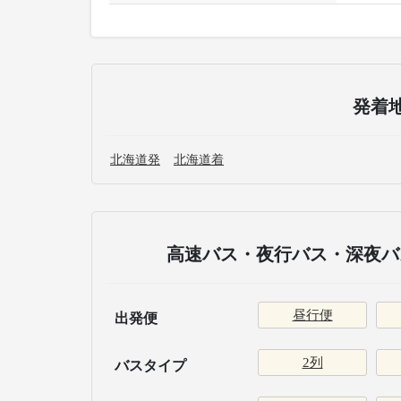
発着
北海道発
北海道着
高速バス・夜行バス・深夜バス
昼行便
出発便
2列
バスタイプ