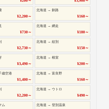
¥
200
～
¥
3,900
～
蘭
北海道
→
釧路
¥
2,200
～
¥
160
～
見
北海道
→
網走
¥
730
～
¥
180
～
別
北海道
→
紋別
¥
2,730
～
¥
150
～
寄
北海道
→
根室
¥
3,490
～
¥
200
～
千歳空港
北海道
→
富良野
¥
1,400
～
¥
160
～
別
北海道
→
ウトロ
¥
2,200
～
¥
490
～
マム
北海道
→
登別温泉