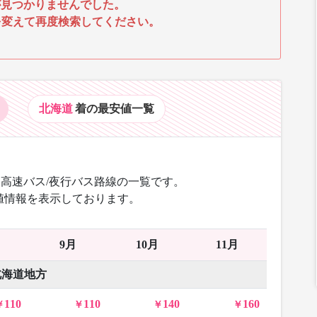
見つかりませんでした。
を変えて再度検索してください。
北海道
着の最安値
一覧
高速バス/夜行バス路線の一覧です。
値情報を表示しております。
9月
10月
11月
北海道地方
110
110
140
160