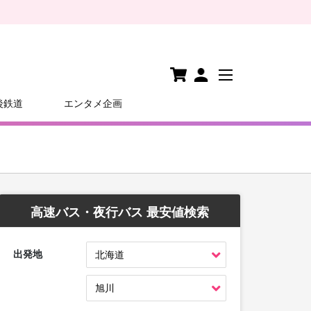
後鉄道
エンタメ企画
高速バス・夜行バス 最安値検索
出発地