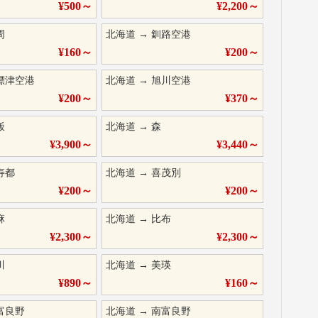
¥
500
～
¥
2,200
～
周
北海道
→
釧路空港
¥
160
～
¥
200
～
標津空港
北海道
→
旭川空港
¥
200
～
¥
370
～
飯
北海道
→
森
¥
3,900
～
¥
3,440
～
寿都
北海道
→
喜茂別
¥
200
～
¥
200
～
麻
北海道
→
比布
¥
2,300
～
¥
2,300
～
川
北海道
→
美瑛
¥
890
～
¥
160
～
富良野
北海道
→
南富良野