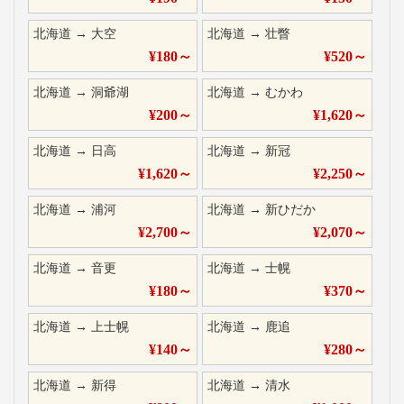
北海道
→
大空
北海道
→
壮瞥
¥
180
～
¥
520
～
北海道
→
洞爺湖
北海道
→
むかわ
¥
200
～
¥
1,620
～
北海道
→
日高
北海道
→
新冠
¥
1,620
～
¥
2,250
～
北海道
→
浦河
北海道
→
新ひだか
¥
2,700
～
¥
2,070
～
北海道
→
音更
北海道
→
士幌
¥
180
～
¥
370
～
北海道
→
上士幌
北海道
→
鹿追
¥
140
～
¥
280
～
北海道
→
新得
北海道
→
清水