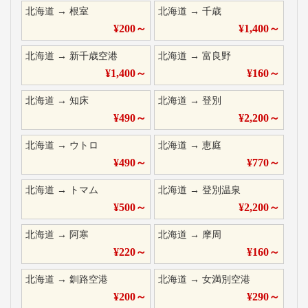
北海道
→
根室
北海道
→
千歳
¥
200
～
¥
1,400
～
北海道
→
新千歳空港
北海道
→
富良野
¥
1,400
～
¥
160
～
北海道
→
知床
北海道
→
登別
¥
490
～
¥
2,200
～
北海道
→
ウトロ
北海道
→
恵庭
¥
490
～
¥
770
～
北海道
→
トマム
北海道
→
登別温泉
¥
500
～
¥
2,200
～
北海道
→
阿寒
北海道
→
摩周
¥
220
～
¥
160
～
北海道
→
釧路空港
北海道
→
女満別空港
¥
200
～
¥
290
～