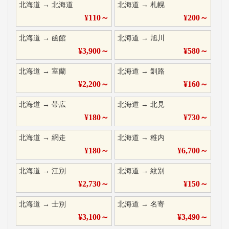
北海道
→
北海道
北海道
→
札幌
¥
110
～
¥
200
～
北海道
→
函館
北海道
→
旭川
¥
3,900
～
¥
580
～
北海道
→
室蘭
北海道
→
釧路
¥
2,200
～
¥
160
～
北海道
→
帯広
北海道
→
北見
¥
180
～
¥
730
～
北海道
→
網走
北海道
→
稚内
¥
180
～
¥
6,700
～
北海道
→
江別
北海道
→
紋別
¥
2,730
～
¥
150
～
北海道
→
士別
北海道
→
名寄
¥
3,100
～
¥
3,490
～