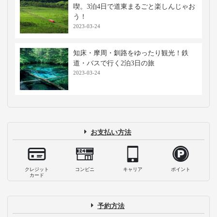
喫。3泊4日で道東まるごと楽しんじゃお
う！
2023-03-24
知床・摩周・釧路をゆったり観光！鉄
道・バスで行く2泊3日の旅
2023-03-24
お支払い方法
クレジット
コンビニ
キャリア
ポイント
カード
予約方法