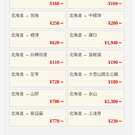
¥
160
～
¥
160
～
北海道
→
別海
北海道
→
中標津
¥
250
～
¥
200
～
北海道
→
標津
北海道
→
羅臼
¥
620
～
¥
1,940
～
北海道
→
白樺街道
北海道
→
温根湯
¥
110
～
¥
190
～
北海道
→
足寄
北海道
→
大雪山国立公園
¥
720
～
¥
180
～
北海道
→
山部
北海道
→
永山
¥
700
～
¥
2,300
～
北海道
→
留辺蘂
北海道
→
上渚滑
¥
770
～
¥
230
～