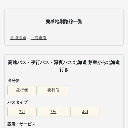
発着地別路線一覧
北海道発
北海道着
高速バス・夜行バス・深夜バス 北海道 芽室から北海道
行き
出発便
昼行便
夜行便
バスタイプ
2列
3列
4列
設備・サービス