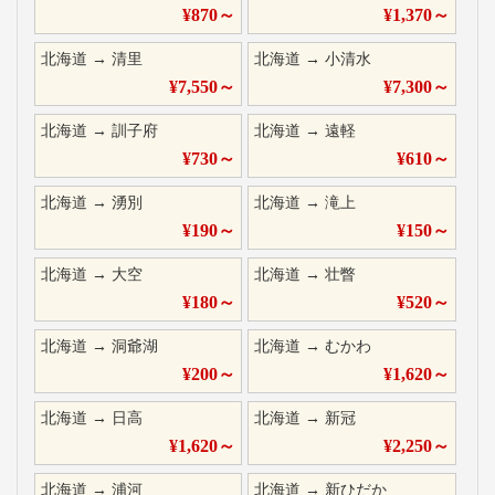
¥
870
～
¥
1,370
～
北海道
→
清里
北海道
→
小清水
¥
7,550
～
¥
7,300
～
北海道
→
訓子府
北海道
→
遠軽
¥
730
～
¥
610
～
北海道
→
湧別
北海道
→
滝上
¥
190
～
¥
150
～
北海道
→
大空
北海道
→
壮瞥
¥
180
～
¥
520
～
北海道
→
洞爺湖
北海道
→
むかわ
¥
200
～
¥
1,620
～
北海道
→
日高
北海道
→
新冠
¥
1,620
～
¥
2,250
～
北海道
→
浦河
北海道
→
新ひだか