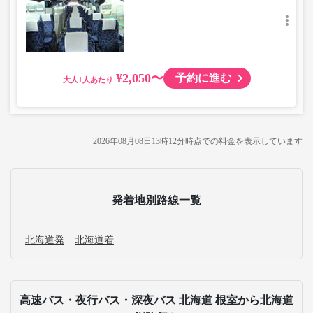
¥2,050〜
予約に進む
大人
2026年08月08日13時12分
時点での料金を表示しています
発着地別路線一覧
北海道発
北海道着
高速バス・夜行バス・深夜バス 北海道 根室から北海道