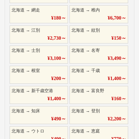
北海道
→
網走
北海道
→
稚内
¥
180
～
¥
6,700
～
北海道
→
江別
北海道
→
紋別
¥
2,730
～
¥
150
～
北海道
→
士別
北海道
→
名寄
¥
3,100
～
¥
3,490
～
北海道
→
根室
北海道
→
千歳
¥
200
～
¥
1,400
～
北海道
→
新千歳空港
北海道
→
富良野
¥
1,400
～
¥
160
～
北海道
→
知床
北海道
→
登別
¥
490
～
¥
2,200
～
北海道
→
ウトロ
北海道
→
恵庭
¥
490
～
¥
770
～