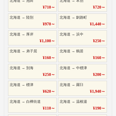
北海道
→
池田
北海道
→
本別
¥
710
～
¥
720
～
北海道
→
陸別
北海道
→
釧路町
¥
970
～
¥
1,440
～
北海道
→
厚岸
北海道
→
浜中
¥
1,100
～
¥
250
～
北海道
→
弟子屈
北海道
→
鶴居
¥
160
～
¥
160
～
北海道
→
別海
北海道
→
中標津
¥
250
～
¥
200
～
北海道
→
標津
北海道
→
羅臼
¥
620
～
¥
1,940
～
北海道
→
白樺街道
北海道
→
温根湯
¥
110
～
¥
190
～