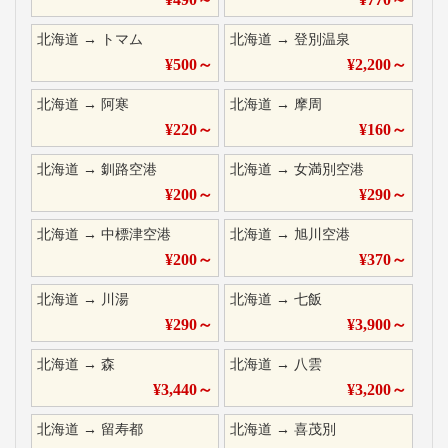
北海道
→
トマム
北海道
→
登別温泉
¥
500
～
¥
2,200
～
北海道
→
阿寒
北海道
→
摩周
¥
220
～
¥
160
～
北海道
→
釧路空港
北海道
→
女満別空港
¥
200
～
¥
290
～
北海道
→
中標津空港
北海道
→
旭川空港
¥
200
～
¥
370
～
北海道
→
川湯
北海道
→
七飯
¥
290
～
¥
3,900
～
北海道
→
森
北海道
→
八雲
¥
3,440
～
¥
3,200
～
北海道
→
留寿都
北海道
→
喜茂別