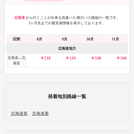
北海道
から
行くことが出来る高速バス/夜行バス路線の一覧です。
3ヶ月先までの最安値情報を表示しております。
区間
8月
9月
10月
11月
北海道地方
北海道→北
110
110
140
160
海道
発着地別路線一覧
北海道発
北海道着