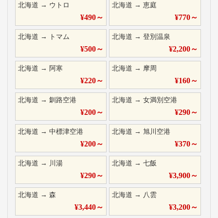
北海道
→
ウトロ
北海道
→
恵庭
¥
490
～
¥
770
～
北海道
→
トマム
北海道
→
登別温泉
¥
500
～
¥
2,200
～
北海道
→
阿寒
北海道
→
摩周
¥
220
～
¥
160
～
北海道
→
釧路空港
北海道
→
女満別空港
¥
200
～
¥
290
～
北海道
→
中標津空港
北海道
→
旭川空港
¥
200
～
¥
370
～
北海道
→
川湯
北海道
→
七飯
¥
290
～
¥
3,900
～
北海道
→
森
北海道
→
八雲
¥
3,440
～
¥
3,200
～