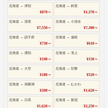
北海道
→
津別
北海道
→
斜里
¥
870
～
¥
1,370
～
北海道
→
清里
北海道
→
小清水
¥
7,550
～
¥
7,300
～
北海道
→
訓子府
北海道
→
遠軽
¥
730
～
¥
610
～
北海道
→
湧別
北海道
→
滝上
¥
190
～
¥
150
～
北海道
→
大空
北海道
→
壮瞥
¥
180
～
¥
520
～
北海道
→
洞爺湖
北海道
→
むかわ
¥
200
～
¥
1,620
～
北海道
→
日高
北海道
→
新冠
¥
1,620
～
¥
2,250
～