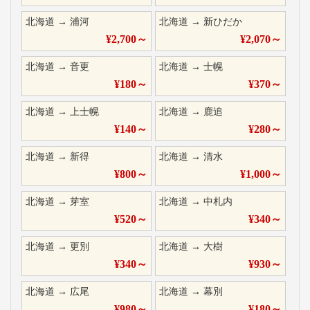
北海道
→
浦河
北海道
→
新ひだか
¥
2,700
～
¥
2,070
～
北海道
→
音更
北海道
→
士幌
¥
180
～
¥
370
～
北海道
→
上士幌
北海道
→
鹿追
¥
140
～
¥
280
～
北海道
→
新得
北海道
→
清水
¥
800
～
¥
1,000
～
北海道
→
芽室
北海道
→
中札内
¥
520
～
¥
340
～
北海道
→
更別
北海道
→
大樹
¥
340
～
¥
930
～
北海道
→
広尾
北海道
→
幕別
¥
980
～
¥
180
～