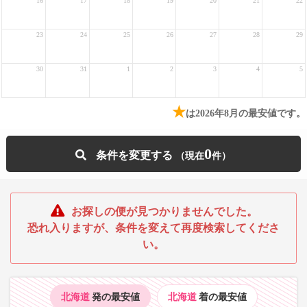
16
17
18
19
20
21
22
23
24
25
26
27
28
29
30
31
1
2
3
4
5
★
は2026年8月の最安値です。
0
条件を変更する
お探しの便が見つかりませんでした。
恐れ入りますが、条件を変えて再度検索してくださ
い。
北海道
発の最安値
北海道
着の最安値