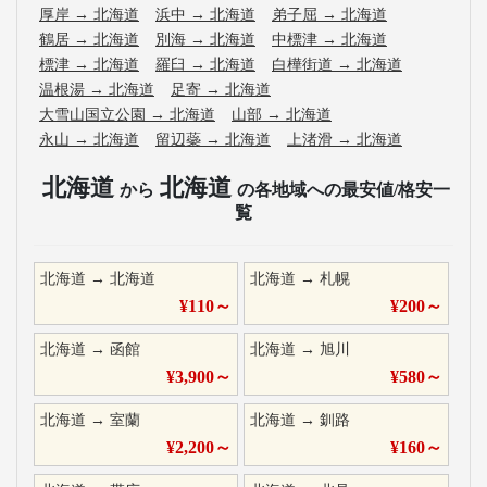
厚岸
→
北海道
浜中
→
北海道
弟子屈
→
北海道
鶴居
→
北海道
別海
→
北海道
中標津
→
北海道
標津
→
北海道
羅臼
→
北海道
白樺街道
→
北海道
温根湯
→
北海道
足寄
→
北海道
大雪山国立公園
→
北海道
山部
→
北海道
永山
→
北海道
留辺蘂
→
北海道
上渚滑
→
北海道
北海道
北海道
から
の各地域への最安値/格安一
覧
北海道
→
北海道
北海道
→
札幌
¥
110
～
¥
200
～
北海道
→
函館
北海道
→
旭川
¥
3,900
～
¥
580
～
北海道
→
室蘭
北海道
→
釧路
¥
2,200
～
¥
160
～