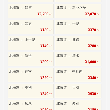
北海道
→
浦河
北海道
→
新ひだか
¥
2,700
～
¥
2,070
～
北海道
→
音更
北海道
→
士幌
¥
180
～
¥
370
～
北海道
→
上士幌
北海道
→
鹿追
¥
140
～
¥
280
～
北海道
→
新得
北海道
→
清水
¥
800
～
¥
1,000
～
北海道
→
芽室
北海道
→
中札内
¥
520
～
¥
340
～
北海道
→
更別
北海道
→
大樹
¥
340
～
¥
930
～
北海道
→
広尾
北海道
→
幕別
¥
980
～
¥
180
～