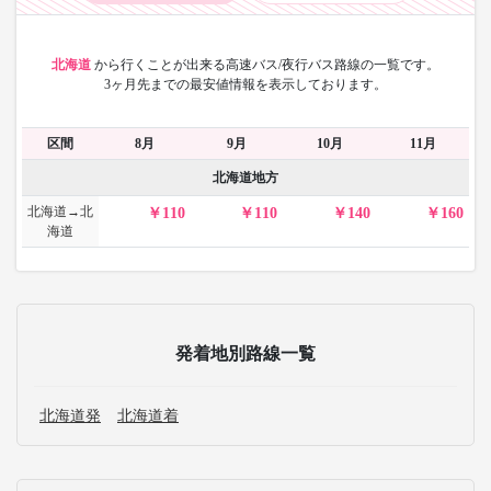
北海道
から
行くことが出来る高速バス/夜行バス路線の一覧です。
3ヶ月先までの最安値情報を表示しております。
区間
8月
9月
10月
11月
北海道地方
北海道→北
110
110
140
160
海道
発着地別路線一覧
北海道発
北海道着