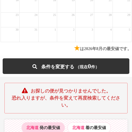
16
17
18
19
20
21
22
23
24
25
26
27
28
29
30
31
1
2
3
4
5
★
は2026年8月の最安値です。
0
条件を変更する
お探しの便が見つかりませんでした。
恐れ入りますが、条件を変えて再度検索してくださ
い。
北海道
発の最安値
北海道
着の最安値