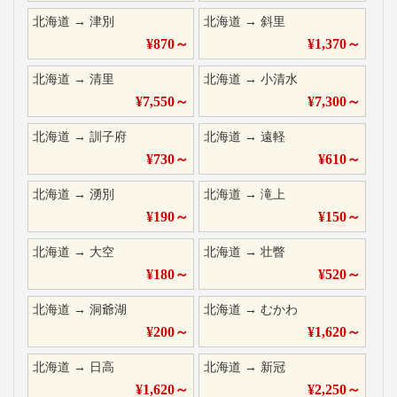
北海道
→
津別
北海道
→
斜里
¥
870
～
¥
1,370
～
北海道
→
清里
北海道
→
小清水
¥
7,550
～
¥
7,300
～
北海道
→
訓子府
北海道
→
遠軽
¥
730
～
¥
610
～
北海道
→
湧別
北海道
→
滝上
¥
190
～
¥
150
～
北海道
→
大空
北海道
→
壮瞥
¥
180
～
¥
520
～
北海道
→
洞爺湖
北海道
→
むかわ
¥
200
～
¥
1,620
～
北海道
→
日高
北海道
→
新冠
¥
1,620
～
¥
2,250
～