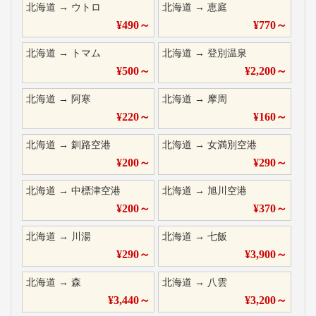
北海道
→
ウトロ
北海道
→
恵庭
¥
490
～
¥
770
～
北海道
→
トマム
北海道
→
登別温泉
¥
500
～
¥
2,200
～
北海道
→
阿寒
北海道
→
摩周
¥
220
～
¥
160
～
北海道
→
釧路空港
北海道
→
女満別空港
¥
200
～
¥
290
～
北海道
→
中標津空港
北海道
→
旭川空港
¥
200
～
¥
370
～
北海道
→
川湯
北海道
→
七飯
¥
290
～
¥
3,900
～
北海道
→
森
北海道
→
八雲
¥
3,440
～
¥
3,200
～