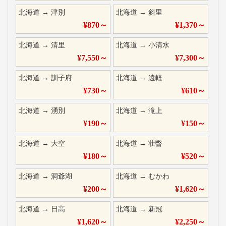
北海道
→
津別
北海道
→
斜里
¥
870
～
¥
1,370
～
北海道
→
清里
北海道
→
小清水
¥
7,550
～
¥
7,300
～
北海道
→
訓子府
北海道
→
遠軽
¥
730
～
¥
610
～
北海道
→
湧別
北海道
→
滝上
¥
190
～
¥
150
～
北海道
→
大空
北海道
→
壮瞥
¥
180
～
¥
520
～
北海道
→
洞爺湖
北海道
→
むかわ
¥
200
～
¥
1,620
～
北海道
→
日高
北海道
→
新冠
¥
1,620
～
¥
2,250
～