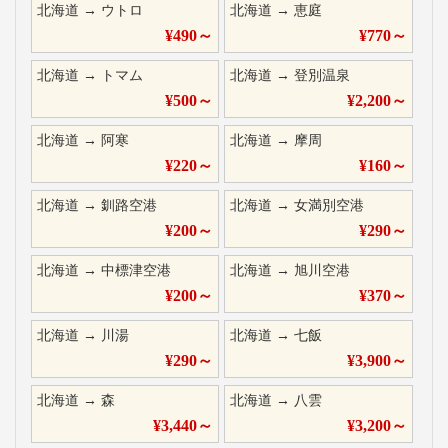
北海道
→
ウトロ
北海道
→
恵庭
¥
490
～
¥
770
～
北海道
→
トマム
北海道
→
登別温泉
¥
500
～
¥
2,200
～
北海道
→
阿寒
北海道
→
摩周
¥
220
～
¥
160
～
北海道
→
釧路空港
北海道
→
女満別空港
¥
200
～
¥
290
～
北海道
→
中標津空港
北海道
→
旭川空港
¥
200
～
¥
370
～
北海道
→
川湯
北海道
→
七飯
¥
290
～
¥
3,900
～
北海道
→
森
北海道
→
八雲
¥
3,440
～
¥
3,200
～