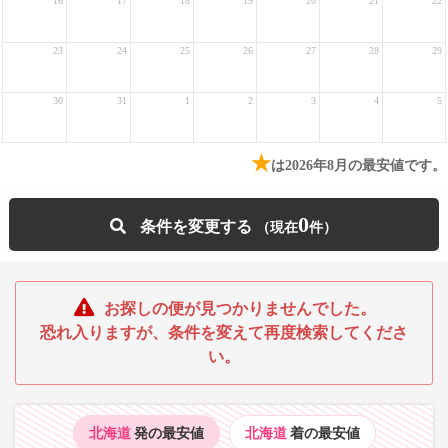
16
17
18
19
20
21
22
23
24
25
26
27
28
29
30
31
1
2
3
4
5
★
は2026年8月の最安値です。
0
条件を変更する
お探しの便が見つかりませんでした。
恐れ入りますが、条件を変えて再度検索してくださ
い。
北海道
発の最安値
北海道
着の最安値