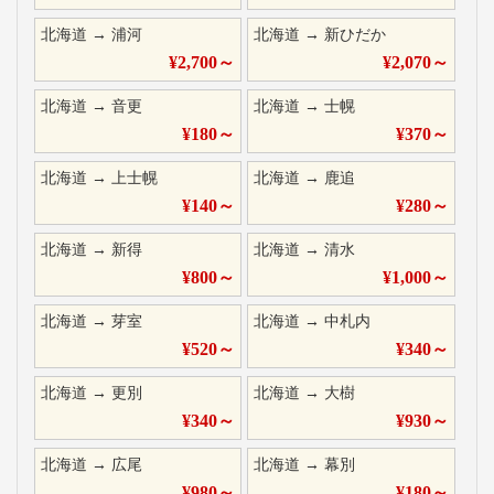
北海道
→
浦河
北海道
→
新ひだか
¥
2,700
～
¥
2,070
～
北海道
→
音更
北海道
→
士幌
¥
180
～
¥
370
～
北海道
→
上士幌
北海道
→
鹿追
¥
140
～
¥
280
～
北海道
→
新得
北海道
→
清水
¥
800
～
¥
1,000
～
北海道
→
芽室
北海道
→
中札内
¥
520
～
¥
340
～
北海道
→
更別
北海道
→
大樹
¥
340
～
¥
930
～
北海道
→
広尾
北海道
→
幕別
¥
980
～
¥
180
～