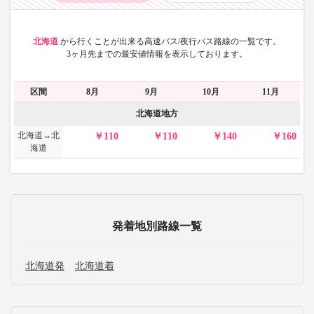
北海道
から
行くことが出来る高速バス/夜行バス路線の一覧です。
3ヶ月先までの最安値情報を表示しております。
区間
8月
9月
10月
11月
北海道地方
北海道→北
110
110
140
160
海道
発着地別路線一覧
北海道発
北海道着