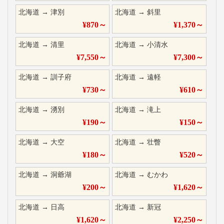
北海道
→
津別
北海道
→
斜里
¥
870
～
¥
1,370
～
北海道
→
清里
北海道
→
小清水
¥
7,550
～
¥
7,300
～
北海道
→
訓子府
北海道
→
遠軽
¥
730
～
¥
610
～
北海道
→
湧別
北海道
→
滝上
¥
190
～
¥
150
～
北海道
→
大空
北海道
→
壮瞥
¥
180
～
¥
520
～
北海道
→
洞爺湖
北海道
→
むかわ
¥
200
～
¥
1,620
～
北海道
→
日高
北海道
→
新冠
¥
1,620
～
¥
2,250
～