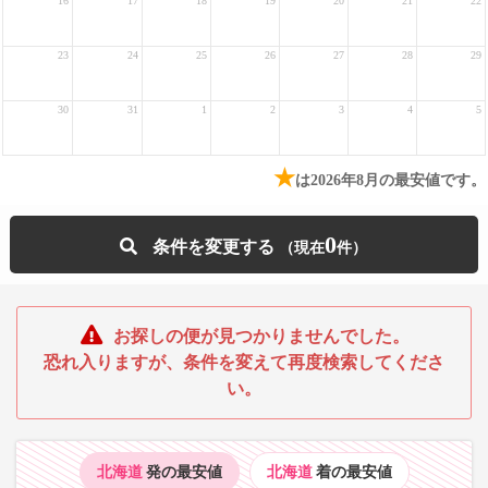
16
17
18
19
20
21
22
23
24
25
26
27
28
29
30
31
1
2
3
4
5
★
は2026年8月の最安値です。
0
条件を変更する
お探しの便が見つかりませんでした。
恐れ入りますが、条件を変えて再度検索してくださ
い。
北海道
発の最安値
北海道
着の最安値