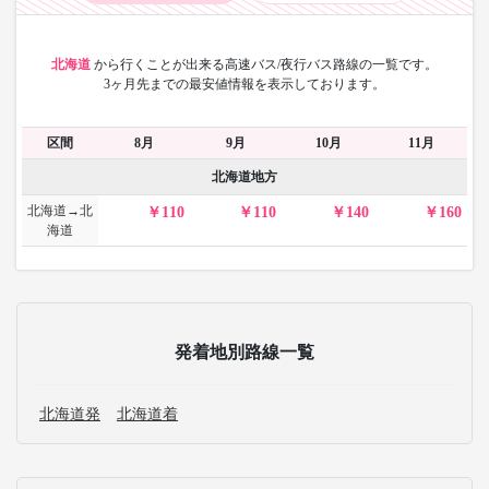
北海道
から
行くことが出来る高速バス/夜行バス路線の一覧です。
3ヶ月先までの最安値情報を表示しております。
区間
8月
9月
10月
11月
北海道地方
北海道→北
110
110
140
160
海道
発着地別路線一覧
北海道発
北海道着