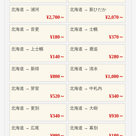
北海道
→
浦河
北海道
→
新ひだか
¥
2,700
～
¥
2,070
～
北海道
→
音更
北海道
→
士幌
¥
180
～
¥
370
～
北海道
→
上士幌
北海道
→
鹿追
¥
140
～
¥
280
～
北海道
→
新得
北海道
→
清水
¥
800
～
¥
1,000
～
北海道
→
芽室
北海道
→
中札内
¥
520
～
¥
340
～
北海道
→
更別
北海道
→
大樹
¥
340
～
¥
930
～
北海道
→
広尾
北海道
→
幕別
¥
980
～
¥
180
～