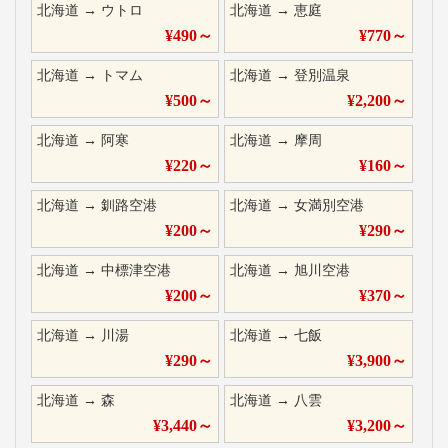
北海道
→
ウトロ
北海道
→
恵庭
¥
490
～
¥
770
～
北海道
→
トマム
北海道
→
登別温泉
¥
500
～
¥
2,200
～
北海道
→
阿寒
北海道
→
摩周
¥
220
～
¥
160
～
北海道
→
釧路空港
北海道
→
女満別空港
¥
200
～
¥
290
～
北海道
→
中標津空港
北海道
→
旭川空港
¥
200
～
¥
370
～
北海道
→
川湯
北海道
→
七飯
¥
290
～
¥
3,900
～
北海道
→
森
北海道
→
八雲
¥
3,440
～
¥
3,200
～