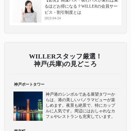
【必見】高速バス・夜行バスが乗れば乗
るほどお得になる？WILLERの会員サー
ビス・割引制度とは
2023-04-24
WILLERスタッフ厳選！
神戸(兵庫)の見どころ
神戸ポートタワー
神戸港のシンボルである展望タワーか
らは、港の美しいパノラマビューが楽
しめます。夜景も絶景で、特にカップ
ルに人気です。周辺にはおしゃれなカ
フェやレストランも充実しています。