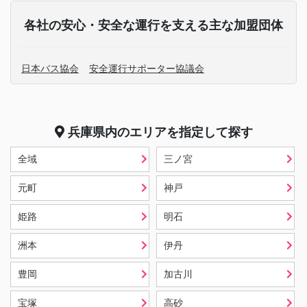
各社の安心・安全な運行を支える主な加盟団体
日本バス協会
安全運行サポーター協議会
兵庫県
内のエリアを指定して探す
全域
三ノ宮
元町
神戸
姫路
明石
洲本
伊丹
豊岡
加古川
宝塚
高砂