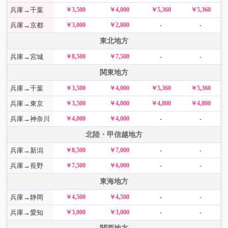
兵庫→千葉
￥3,500
￥4,000
￥5,360
￥5,360
兵庫→京都
￥3,000
￥2,800
-
-
東北地方
兵庫→宮城
￥8,500
￥7,500
-
-
関東地方
兵庫→千葉
￥3,500
￥4,000
￥5,360
￥5,360
兵庫→東京
￥3,500
￥4,000
￥4,800
￥4,800
兵庫→神奈川
￥4,000
￥4,000
-
-
北陸・甲信越地方
兵庫→新潟
￥8,500
￥7,000
-
-
兵庫→長野
￥7,500
￥6,000
-
-
東海地方
兵庫→静岡
￥4,500
￥4,500
-
-
兵庫→愛知
￥3,000
￥3,000
-
-