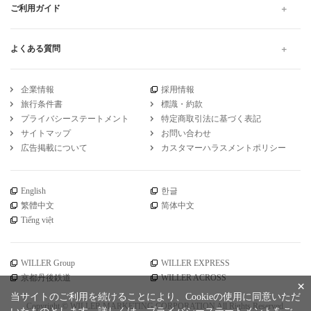
ご利用ガイド
よくある質問
企業情報
採用情報
旅行条件書
標識・約款
プライバシーステートメント
特定商取引法に基づく表記
サイトマップ
お問い合わせ
広告掲載について
カスタマーハラスメントポリシー
English
한글
繁體中文
简体中文
Tiếng việt
WILLER Group
WILLER EXPRESS
京都丹後鉄道
WILLER ACROSS
×
当サイトのご利用を続けることにより、Cookieの使用に同意いただ
Copyright © WILLER MARKETING CORPORATION All Rights Reserved.