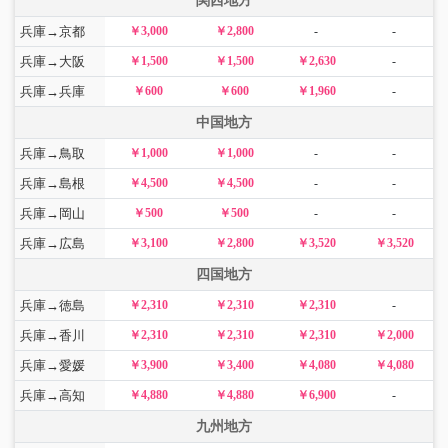
関西地方
兵庫→京都
￥3,000
￥2,800
-
-
兵庫→大阪
￥1,500
￥1,500
￥2,630
-
兵庫→兵庫
￥600
￥600
￥1,960
-
中国地方
兵庫→鳥取
￥1,000
￥1,000
-
-
兵庫→島根
￥4,500
￥4,500
-
-
兵庫→岡山
￥500
￥500
-
-
兵庫→広島
￥3,100
￥2,800
￥3,520
￥3,520
四国地方
兵庫→徳島
￥2,310
￥2,310
￥2,310
-
兵庫→香川
￥2,310
￥2,310
￥2,310
￥2,000
兵庫→愛媛
￥3,900
￥3,400
￥4,080
￥4,080
兵庫→高知
￥4,880
￥4,880
￥6,900
-
九州地方