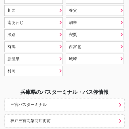
川西
養父
南あわじ
朝来
淡路
宍粟
有馬
西宮北
新温泉
城崎
村岡
兵庫県
のバスターミナル・バス停情報
三宮バスターミナル
神戸三宮高架商店街前