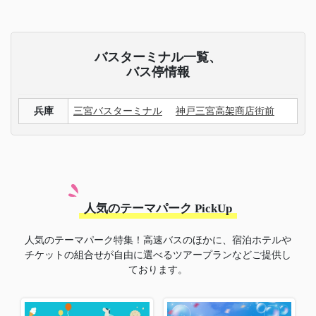
バスターミナル一覧、
バス停情報
兵庫
三宮バスターミナル
神戸三宮高架商店街前
人気のテーマパーク PickUp
人気のテーマパーク特集！高速バスのほかに、宿泊ホテルや
チケットの組合せが自由に選べるツアープランなどご提供し
ております。