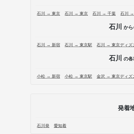
石川 → 東京
石川 → 東京
石川 → 千葉
石川 →
石川
から
石川 → 新宿
石川 → 東京駅
石川 → 東京ディ
石川
の各
小松 → 新宿
小松 → 東京駅
金沢 → 東京ディ
発着
石川発
愛知着