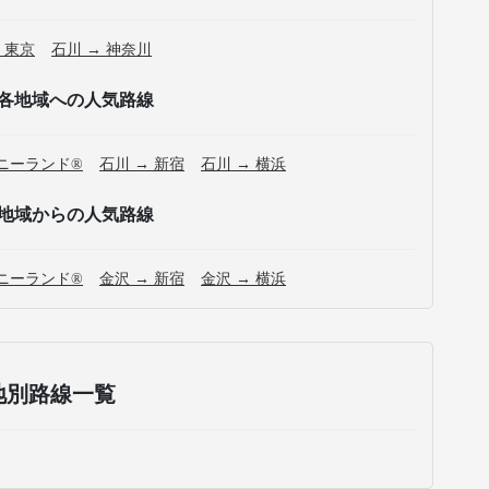
 東京
石川 → 神奈川
各地域への人気路線
ズニーランド®
石川 → 新宿
石川 → 横浜
地域からの人気路線
ズニーランド®
金沢 → 新宿
金沢 → 横浜
地別路線一覧