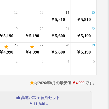
12
13
14
15
￥5,810
￥5,810
19
20
21
22
￥5,190
￥5,190
￥5,600
￥5,190
26
27
28
29
￥4,990
￥4,990
￥5,600
￥5,190
2
3
4
5
★
は2026年8月の最安値
￥4,990
です。
高速バス＋宿泊セット
￥11,840
～