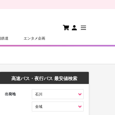
後鉄道
エンタメ企画
高速バス・夜行バス 最安値検索
出発地