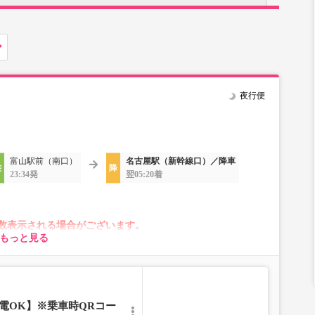
夜行便
富山駅前（南口）
名古屋駅（新幹線口）／降車
23:34発
翌05:20着
数表示される場合がございます。
もっと見る
がございます。
合は、異なる画像のプランからご予約いただきますようお
電OK】※乗車時QRコー