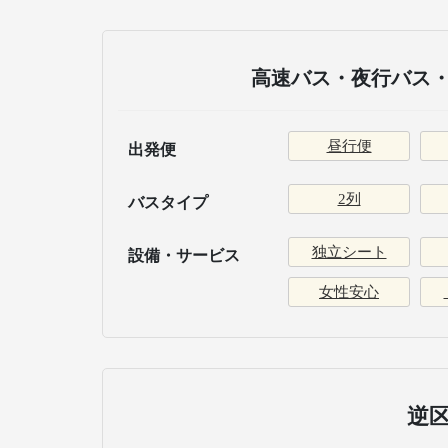
高速バス・夜行バス・
昼行便
出発便
2列
バスタイプ
独立シート
設備・サービス
女性安心
逆