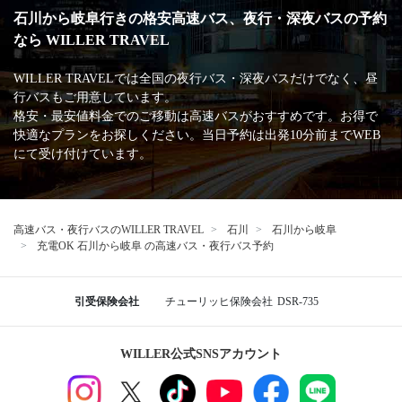
手荷物についての取り扱いが知りたいです。
高速バス・深夜バスの安心・安全な運行を支える
主な加盟団体
日本バス協会
安全運行サポーター協議会
バスターミナル一覧、
バス停情報
石川
金沢駅西口