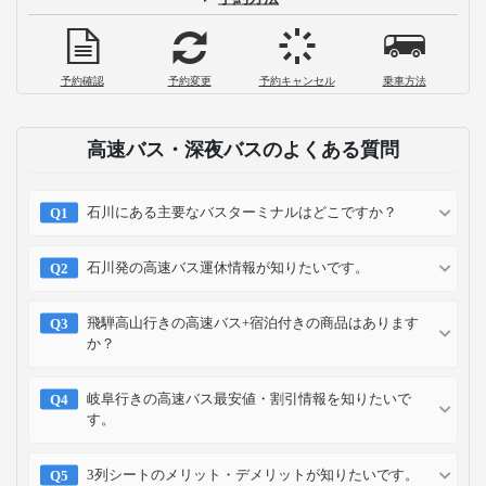
片道1,000円で大崎駅から成田空港へ！
「成田シャトル」乗車体験記
2023-01-03
高速・夜行バスの選び方を徹底解説！料
金や快適度など4つのチェック項目
2022-09-20
お支払い方法
クレジット
コンビニ
キャリア
ポイント
カード
予約方法