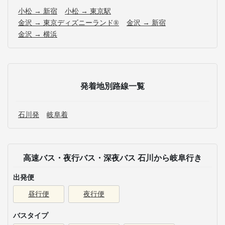
小松 → 新宿
小松 → 東京駅
金沢 → 東京ディズニーランド®
金沢 → 新宿
金沢 → 横浜
発着地別路線一覧
石川発
岐阜着
高速バス・夜行バス・深夜バス 石川から岐阜行き
出発便
昼行便
夜行便
バスタイプ