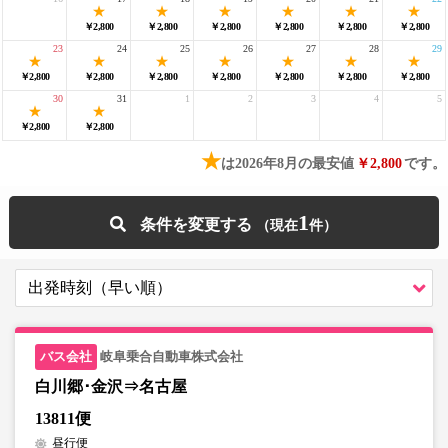
￥2,800
￥2,800
￥2,800
￥2,800
￥2,800
￥2,800
23
24
25
26
27
28
29
￥2,800
￥2,800
￥2,800
￥2,800
￥2,800
￥2,800
￥2,800
30
31
1
2
3
4
5
￥2,800
￥2,800
★
は2026年8月の最安値
￥2,800
です。
1
条件を変更する
岐阜乗合自動車株式会社
白川郷･金沢⇒名古屋
13811便
昼行便