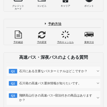
クレジット
コンビニ
キャリア
ポイント
カード
予約方法
予約確認
予約変更
予約キャンセル
乗車方法
高速バス・深夜バスのよくある質問
石川にある主要なバスターミナルはどこですか？
石川発の高速バス運休情報が知りたいです。
飛騨高山行きの高速バス+宿泊付きの商品はあります
か？