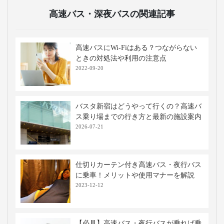
高速バス・深夜バスの関連記事
高速バスにWi-Fiはある？つながらない
ときの対処法や利用の注意点
2022-09-20
バスタ新宿はどうやって行くの？高速バ
ス乗り場までの行き方と最新の施設案内
2026-07-21
仕切りカーテン付き高速バス・夜行バス
に乗車！メリットや使用マナーを解説
2023-12-12
【必見】高速バス・夜行バスが乗れば乗