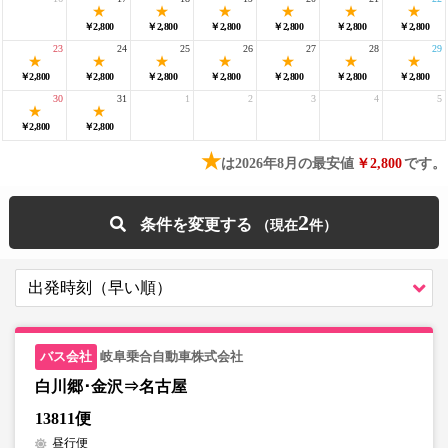
￥2,800
￥2,800
￥2,800
￥2,800
￥2,800
￥2,800
23
24
25
26
27
28
29
￥2,800
￥2,800
￥2,800
￥2,800
￥2,800
￥2,800
￥2,800
30
31
1
2
3
4
5
￥2,800
￥2,800
★
は2026年8月の最安値
￥2,800
です。
2
条件を変更する
岐阜乗合自動車株式会社
白川郷･金沢⇒名古屋
13811便
昼行便