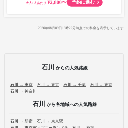
¥2,800〜
予約に進む
大人
2026年08月09日13時22分
時点での料金を表示しています
石川
からの人気路線
石川 → 東京
石川 → 東京
石川 → 千葉
石川 → 東京
石川 → 神奈川
石川
から各地域への人気路線
石川 → 新宿
石川 → 東京駅
石川 → 東京ディズニーランド®
石川 → 新宿