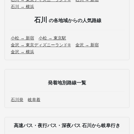
石川 → 横浜
石川
の各地域からの人気路線
小松 → 新宿
小松 → 東京駅
金沢 → 東京ディズニーランド®
金沢 → 新宿
金沢 → 横浜
発着地別路線一覧
石川発
岐阜着
高速バス・夜行バス・深夜バス 石川から岐阜行き