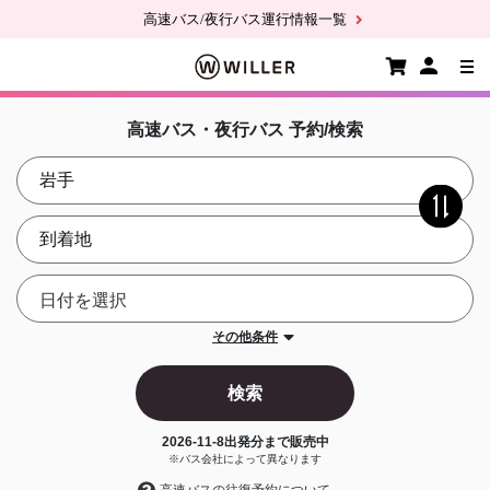
高速バス/夜行バス運行情報一覧
高速バス・夜行バス 予約/検索
その他条件
検索
2026-11-8
出発分まで販売中
※バス会社によって異なります