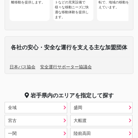
離移動を提供します。
トなどの充実設備で
転で、地域の移動を支
様々な移動ニーズに快
えています。
適な移動体験を提供し
ます。
各社の安心・安全な運行を支える主な加盟団体
日本バス協会
安全運行サポーター協議会
岩手県
内のエリアを指定して探す
全域
盛岡
宮古
大船渡
一関
陸前高田