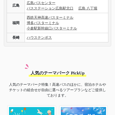
広島バスセンター
広島
バスステーション広島駅北口
広島 八丁堀
西鉄天神高速バスターミナル
福岡
博多バスターミナル
小倉駅新幹線口バスターミナル
長崎
ハウステンボス
人気のテーマパーク PickUp
人気のテーマパーク特集！高速バスのほかに、宿泊ホテルや
チケットの組合せが自由に選べるツアープランなどご提供し
ております。