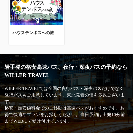
ハウステンボスへの旅
岩手発の格安高速バス、夜行・深夜バスの予約なら
WILLER TRAVEL
WILLER TRAVELでは全国の夜行バス・深夜バスだけでなく、
昼行バスもご用意しています。東北発着の便も多数ございま
す。
格安・最安値料金でのご移動は高速バスがおすすめです。お
得で快適なプランをお探しください。当日予約は出発10分前
までWEBにて受け付けています。