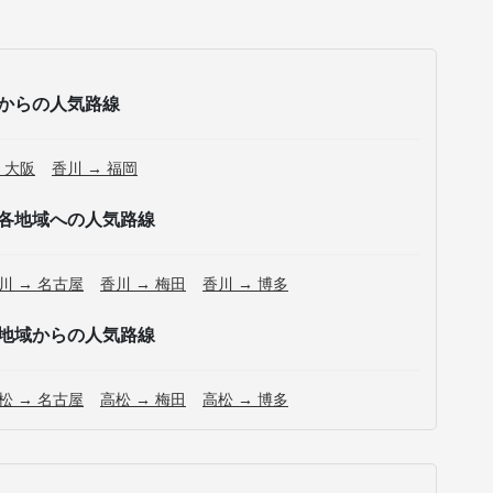
からの人気路線
 大阪
香川 → 福岡
各地域への人気路線
川 → 名古屋
香川 → 梅田
香川 → 博多
地域からの人気路線
松 → 名古屋
高松 → 梅田
高松 → 博多