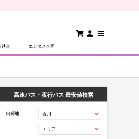
後鉄道
エンタメ企画
高速バス・夜行バス 最安値検索
出発地