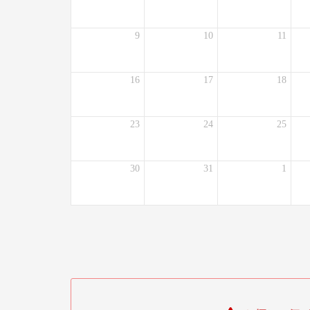
9
10
11
16
17
18
23
24
25
30
31
1