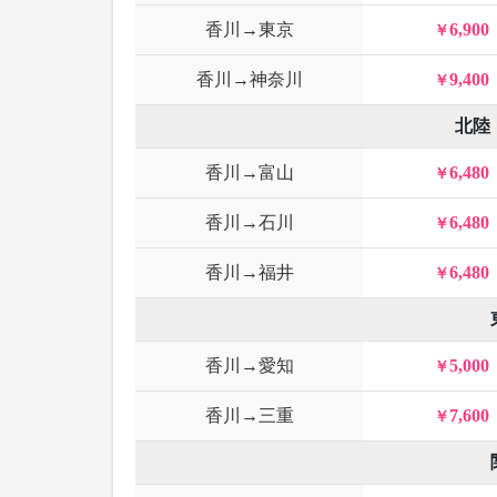
香川→東京
6,900
香川→神奈川
9,400
北陸
香川→富山
6,480
香川→石川
6,480
香川→福井
6,480
香川→愛知
5,000
香川→三重
7,600