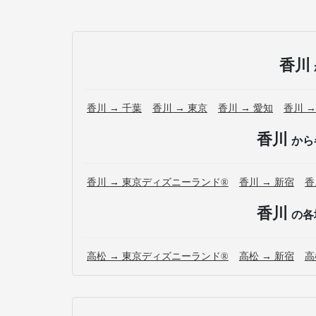
香川
香川 → 千葉
香川 → 東京
香川 → 愛知
香川 →
香川
から
香川 → 東京ディズニーランド®
香川 → 新宿
香
香川
の各
高松 → 東京ディズニーランド®
高松 → 新宿
高