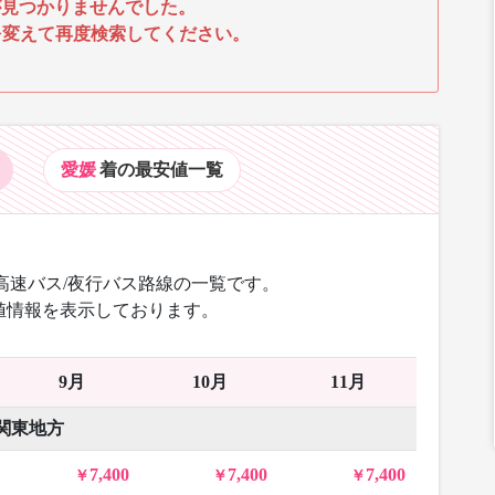
見つかりませんでした。
を変えて再度検索してください。
愛媛
着の最安値
一覧
高速バス/夜行バス路線の一覧です。
値情報を表示しております。
9月
10月
11月
関東地方
7,400
7,400
7,400