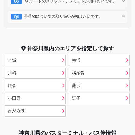
3列シートのメリット・デメリットが知りたいです。
手荷物についての取り扱いが知りたいです。
神奈川県
内のエリアを指定して探す
全域
横浜
川崎
横須賀
鎌倉
藤沢
小田原
逗子
さがみ湖
神奈川県
のバスターミナル・バス停情報