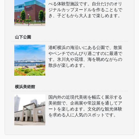
べる体験型施設です。自分だけのオリ
ジナルカップヌードルを作ることもで
き、子どもから大人まで楽しめます。
山下公園
港町横浜の海沿いにある公園で、散策
やベンチでのんびり過ごすのに最適で
す。氷川丸や花壇、海を眺めながらの
散歩が楽しめます。
横浜美術館
国内外の近現代美術を幅広く展示する
美術館で、企画展や常設展を通してア
ートを楽しめます。文化的な観光体験
を求める人に人気のスポットです。