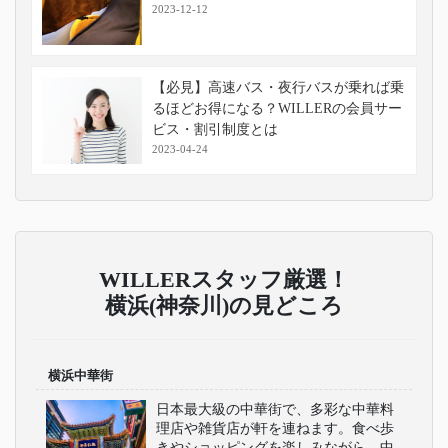
2023-12-12
【必見】高速バス・夜行バスが乗れば乗
るほどお得になる？WILLERの会員サー
ビス・割引制度とは
2023-04-24
WILLERスタッフ厳選！
横浜(神奈川)の見どころ
横浜中華街
日本最大級の中華街で、多彩な中華料
理店や雑貨店が軒を連ねます。食べ歩
きやショッピングを楽しみながら、中