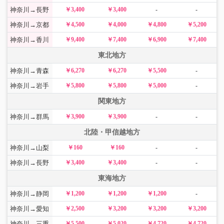
神奈川→長野
￥3,400
￥3,400
-
-
神奈川→京都
￥4,500
￥4,000
￥4,800
￥5,200
神奈川→香川
￥9,400
￥7,400
￥6,900
￥7,400
東北地方
神奈川→青森
￥6,270
￥6,270
￥5,500
-
神奈川→岩手
￥5,800
￥5,800
￥5,000
-
関東地方
神奈川→群馬
￥3,900
￥3,900
-
-
北陸・甲信越地方
神奈川→山梨
￥160
￥160
-
-
神奈川→長野
￥3,400
￥3,400
-
-
東海地方
神奈川→静岡
￥1,200
￥1,200
￥1,200
-
神奈川→愛知
￥2,500
￥3,200
￥3,200
￥3,200
神奈川→三重
￥5,500
￥5,020
￥4,720
￥4,720