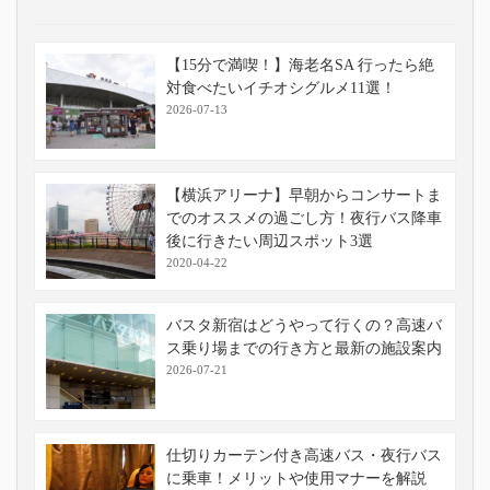
【15分で満喫！】海老名SA 行ったら絶
対食べたいイチオシグルメ11選！
2026-07-13
【横浜アリーナ】早朝からコンサートま
でのオススメの過ごし方！夜行バス降車
後に行きたい周辺スポット3選
2020-04-22
バスタ新宿はどうやって行くの？高速バ
ス乗り場までの行き方と最新の施設案内
2026-07-21
仕切りカーテン付き高速バス・夜行バス
に乗車！メリットや使用マナーを解説