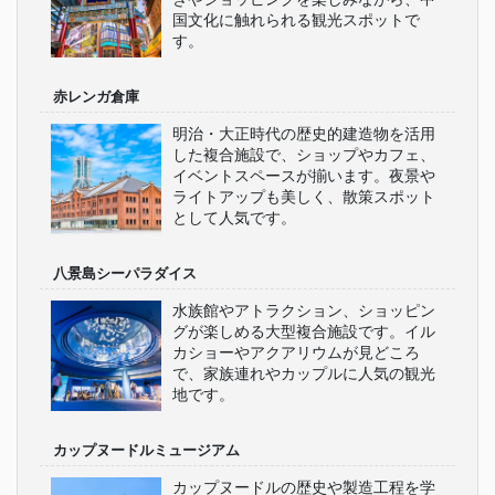
国文化に触れられる観光スポットで
す。
赤レンガ倉庫
明治・大正時代の歴史的建造物を活用
した複合施設で、ショップやカフェ、
イベントスペースが揃います。夜景や
ライトアップも美しく、散策スポット
として人気です。
八景島シーパラダイス
水族館やアトラクション、ショッピン
グが楽しめる大型複合施設です。イル
カショーやアクアリウムが見どころ
で、家族連れやカップルに人気の観光
地です。
カップヌードルミュージアム
カップヌードルの歴史や製造工程を学